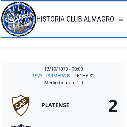
Saltar
al
contenido
HISTORIA CLUB ALMAGRO
13/10/1973
-
00:00
1973 - PRIMERA B
| FECHA 32
Medio tiempo: 1-0
2
PLATENSE