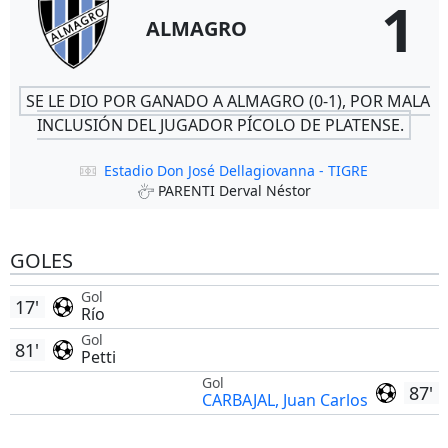
1
ALMAGRO
SE LE DIO POR GANADO A ALMAGRO (0-1), POR MALA
INCLUSIÓN DEL JUGADOR PÍCOLO DE PLATENSE.
Estadio Don José Dellagiovanna - TIGRE
PARENTI Derval Néstor
GOLES
Gol
17'
Río
Gol
81'
Petti
Gol
87'
CARBAJAL, Juan Carlos