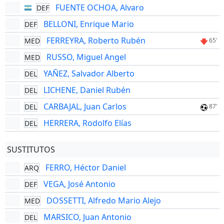
FUENTE OCHOA, Alvaro
DEF
BELLONI, Enrique Mario
DEF
FERREYRA, Roberto Rubén
MED
65'
RUSSO, Miguel Angel
MED
YAÑEZ, Salvador Alberto
DEL
LICHENE, Daniel Rubén
DEL
CARBAJAL, Juan Carlos
DEL
87'
HERRERA, Rodolfo Elías
DEL
SUSTITUTOS
FERRO, Héctor Daniel
ARQ
VEGA, José Antonio
DEF
DOSSETTI, Alfredo Mario Alejo
MED
MARSICO, Juan Antonio
DEL