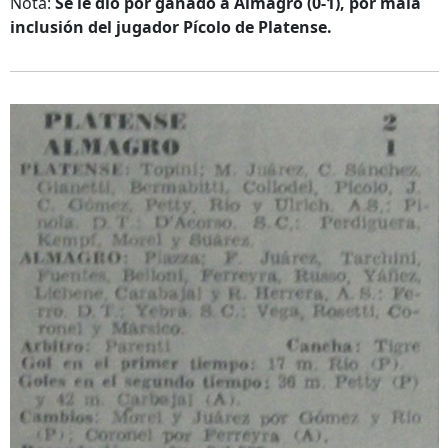
Nota:
Se le dio por ganado a Almagro (0-1), por mala
inclusión del jugador Pícolo de Platense.