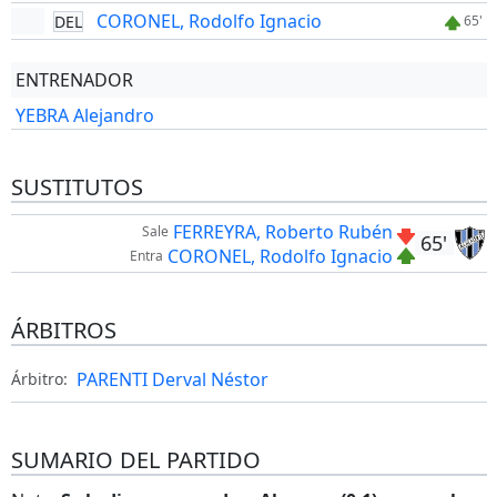
CORONEL, Rodolfo Ignacio
DEL
65'
ENTRENADOR
YEBRA Alejandro
SUSTITUTOS
FERREYRA, Roberto Rubén
Sale
65'
CORONEL, Rodolfo Ignacio
Entra
ÁRBITROS
PARENTI Derval Néstor
Árbitro:
SUMARIO DEL PARTIDO