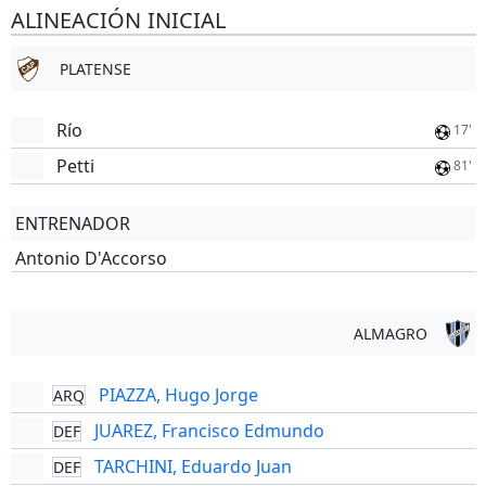
ALINEACIÓN INICIAL
PLATENSE
Río
17'
Petti
81'
ENTRENADOR
Antonio D'Accorso
ALMAGRO
PIAZZA, Hugo Jorge
ARQ
JUAREZ, Francisco Edmundo
DEF
TARCHINI, Eduardo Juan
DEF