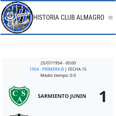
Saltar
al
contenido
HISTORIA CLUB ALMAGRO
25/07/1954
-
00:00
1954 - PRIMERA B
| FECHA 15
Medio tiempo: 0-0
1
SARMIENTO JUNIN