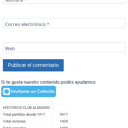
Correo electrónico
*
Web
Si te gusta nuestro contenido podés ayudarnos: