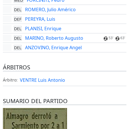
FORCINITI, Pedro
MED
ROMERO, Julio Américo
DEL
PEREYRA, Luis
DEF
PLANISI, Enrique
DEL
MARINO, Roberto Augusto
DEL
53'
63'
ANZOVINO, Enrique Angel
DEL
ÁRBITROS
VENTRE Luis Antonio
Árbitro:
SUMARIO DEL PARTIDO