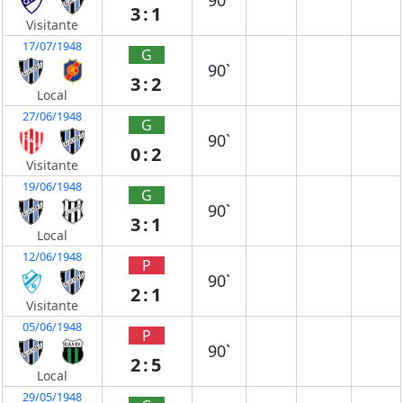
90`
3:1
Visitante
17/07/1948
G
90`
3:2
Local
27/06/1948
G
90`
0:2
Visitante
19/06/1948
G
90`
3:1
Local
12/06/1948
P
90`
2:1
Visitante
05/06/1948
P
90`
2:5
Local
29/05/1948