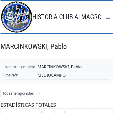
Saltar
al
contenido
HISTORIA CLUB ALMAGRO
MARCINKOWSKI, Pablo
MARCINKOWSKI, Pablo
Nombre completo
MEDIOCAMPO
Posición
ESTADÍSTICAS TOTALES