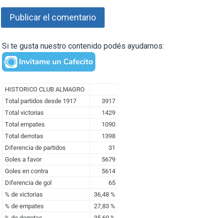
Si te gusta nuestro contenido podés ayudarnos: