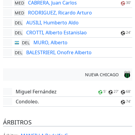
CABRERA, Juan Carlos
MED
30'
RODRIGUEZ, Ricardo Arturo
MED
AUSILI, Humberto Aldo
DEL
CROTTI, Alberto Estanislao
DEL
24'
MURO, Alberto
DEL
BALESTRIERI, Onofre Alberto
DEL
NUEVA CHICAGO
Miguel Fernández
5'
27'
68'
Condoleo.
74'
ÁRBITROS