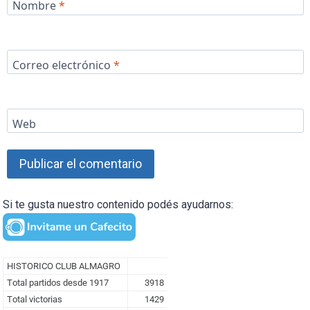
Nombre
*
Correo electrónico
*
Web
Si te gusta nuestro contenido podés ayudarnos: