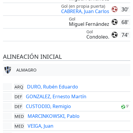
Gol (en propia puerta)
30'
CABRERA, Juan Carlos
Gol
68'
Miguel Fernández
Gol
74'
Condoleo.
ALINEACIÓN INICIAL
ALMAGRO
DURO, Rubén Eduardo
ARQ
GONZALEZ, Ernesto Martín
DEF
CUSTODIO, Remigio
DEF
9'
MARCINKOWSKI, Pablo
MED
VEIGA, Juan
MED