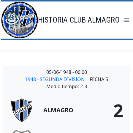
Saltar
al
contenido
HISTORIA CLUB ALMAGRO
05/06/1948
-
00:00
1948 - SEGUNDA DIVISION
| FECHA 5
Medio tiempo: 2-3
2
ALMAGRO