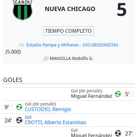
5
NUEVA CHICAGO
TIEMPO COMPLETO
Estadio Pampa y Miñones - EXCURSIONISTAS
(5.000)
MANSILLA Rodolfo G.
GOLES
Gol (de penalti)
5'
Miguel Fernández
Gol (de penalti)
9'
CUSTODIO, Remigio
Gol
24'
CROTTI, Alberto Estanislao
Gol
27'
Miguel Fernández