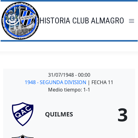
Saltar
al
contenido
HISTORIA CLUB ALMAGRO
31/07/1948
-
00:00
1948 - SEGUNDA DIVISION
| FECHA 11
Medio tiempo: 1-1
3
QUILMES