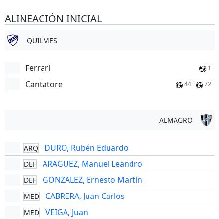
ALINEACIÓN INICIAL
QUILMES
Ferrari
1'
Cantatore
44'
72'
ALMAGRO
DURO, Rubén Eduardo
ARQ
ARAGUEZ, Manuel Leandro
DEF
GONZALEZ, Ernesto Martín
DEF
CABRERA, Juan Carlos
MED
VEIGA, Juan
MED