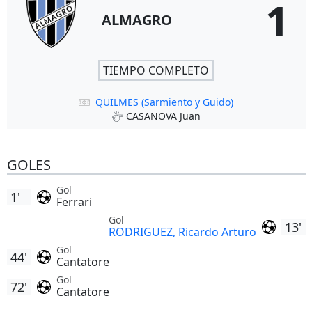
1
ALMAGRO
TIEMPO COMPLETO
QUILMES (Sarmiento y Guido)
CASANOVA Juan
GOLES
Gol
1'
Ferrari
Gol
13'
RODRIGUEZ, Ricardo Arturo
Gol
44'
Cantatore
Gol
72'
Cantatore