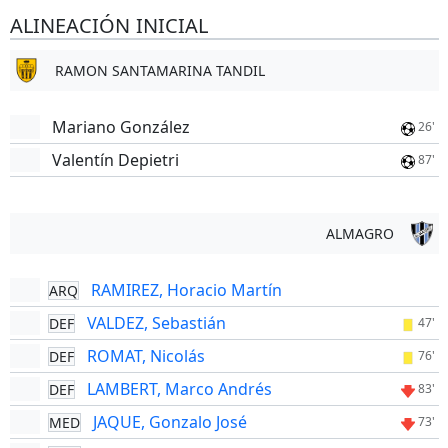
ALINEACIÓN INICIAL
RAMON SANTAMARINA TANDIL
Mariano González
26'
Valentín Depietri
87'
ALMAGRO
RAMIREZ, Horacio Martín
ARQ
VALDEZ, Sebastián
DEF
47'
ROMAT, Nicolás
DEF
76'
LAMBERT, Marco Andrés
DEF
83'
JAQUE, Gonzalo José
MED
73'