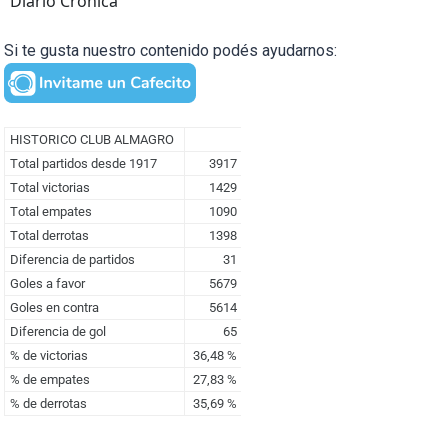
Diario Cronica
Si te gusta nuestro contenido podés ayudarnos: