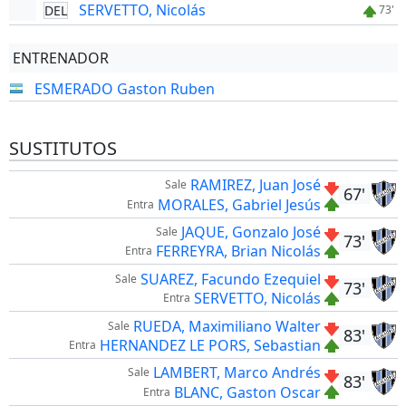
SERVETTO, Nicolás
DEL
73'
ENTRENADOR
ESMERADO Gaston Ruben
SUSTITUTOS
RAMIREZ, Juan José
Sale
67'
MORALES, Gabriel Jesús
Entra
JAQUE, Gonzalo José
Sale
73'
FERREYRA, Brian Nicolás
Entra
SUAREZ, Facundo Ezequiel
Sale
73'
SERVETTO, Nicolás
Entra
RUEDA, Maximiliano Walter
Sale
83'
HERNANDEZ LE PORS, Sebastian
Entra
LAMBERT, Marco Andrés
Sale
83'
BLANC, Gaston Oscar
Entra