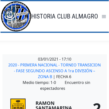
Saltar
al
contenido
HISTORIA CLUB ALMAGRO
03/01/2021
-
17:10
2020 - PRIMERA NACIONAL - TORNEO TRANSICION
- FASE SEGUNDO ASCENSO A 1ra DIVISIÓN –
ZONA B
| FECHA 6
Medio tiempo: 1-0
Encuentro sin
espectadores
2
RAMON
SANTAMARINA