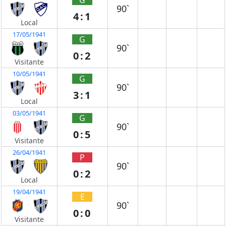
90`
4:1
Local
17/05/1941
G
90`
0:2
Visitante
10/05/1941
G
90`
3:1
Local
03/05/1941
G
90`
0:5
Visitante
26/04/1941
P
90`
0:2
Local
19/04/1941
E
90`
0:0
Visitante