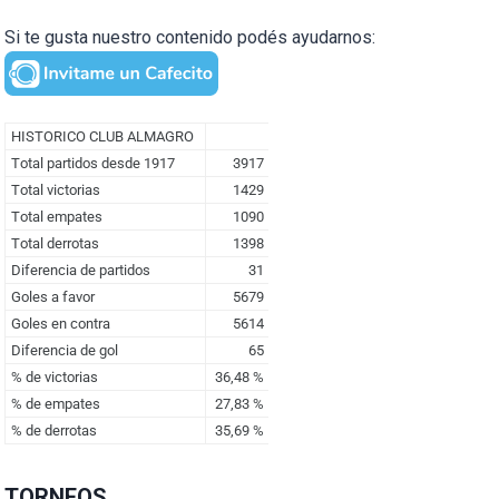
Si te gusta nuestro contenido podés ayudarnos:
TORNEOS