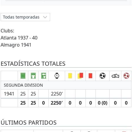
Clubs:
Atlanta 1937 - 40
Almagro 1941
ESTADÍSTICAS TOTALES
SEGUNDA DIVISION
1941
25
25
2250′
25
25
0
2250′
0
0
0
0 (0)
0
0
ÚLTIMOS PARTIDOS