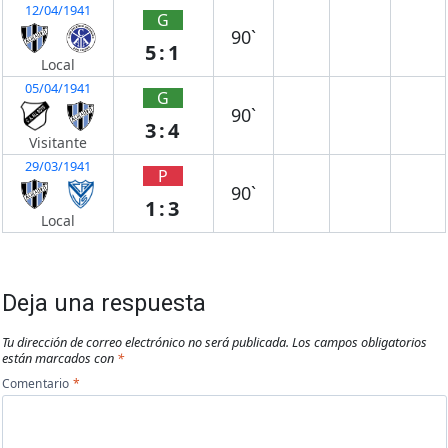
12/04/1941
G
90`
5:1
Local
05/04/1941
G
90`
3:4
Visitante
29/03/1941
P
90`
1:3
Local
Deja una respuesta
Tu dirección de correo electrónico no será publicada.
Los campos obligatorios
están marcados con
*
Comentario
*