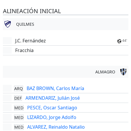
ALINEACIÓN INICIAL
QUILMES
J.C. Fernández
44'
Fracchia
ALMAGRO
BAZ BROWN, Carlos María
ARQ
ARMENDARIZ, Julián José
DEF
PESCE, Oscar Santiago
MED
LIZARDO, Jorge Adolfo
MED
ALVAREZ, Reinaldo Natalio
MED