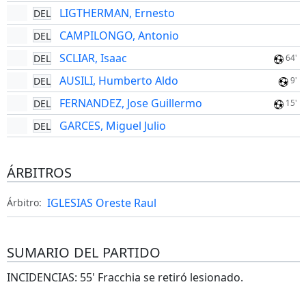
LIGTHERMAN, Ernesto
DEL
CAMPILONGO, Antonio
DEL
SCLIAR, Isaac
DEL
64'
AUSILI, Humberto Aldo
DEL
9'
FERNANDEZ, Jose Guillermo
DEL
15'
GARCES, Miguel Julio
DEL
ÁRBITROS
IGLESIAS Oreste Raul
Árbitro:
SUMARIO DEL PARTIDO
INCIDENCIAS: 55' Fracchia se retiró lesionado.