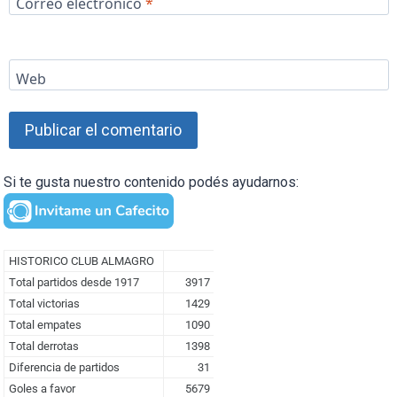
Correo electrónico
*
Web
Si te gusta nuestro contenido podés ayudarnos: