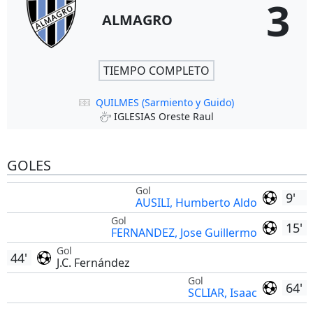
3
ALMAGRO
TIEMPO COMPLETO
QUILMES (Sarmiento y Guido)
IGLESIAS Oreste Raul
GOLES
Gol
9'
AUSILI, Humberto Aldo
Gol
15'
FERNANDEZ, Jose Guillermo
Gol
44'
J.C. Fernández
Gol
64'
SCLIAR, Isaac