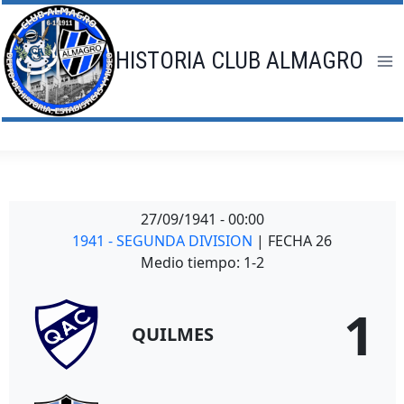
Saltar
al
contenido
HISTORIA CLUB ALMAGRO
27/09/1941
-
00:00
1941 - SEGUNDA DIVISION
| FECHA 26
Medio tiempo: 1-2
1
QUILMES