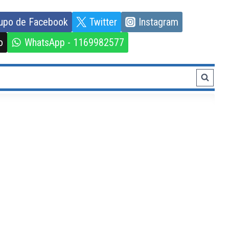
upo de Facebook
Twitter
Instagram
o
WhatsApp - 1169982577