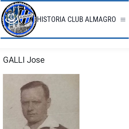
Saltar
al
contenido
HISTORIA CLUB ALMAGRO
GALLI Jose