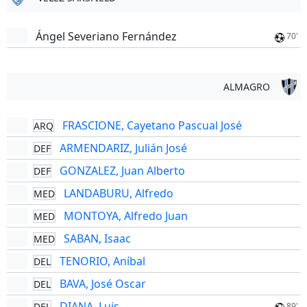
Ángel Severiano Fernández
70'
ALMAGRO
FRASCIONE, Cayetano Pascual José
ARQ
ARMENDARIZ, Julián José
DEF
GONZALEZ, Juan Alberto
DEF
LANDABURU, Alfredo
MED
MONTOYA, Alfredo Juan
MED
SABAN, Isaac
MED
TENORIO, Aníbal
DEL
BAVA, José Oscar
DEL
DIANA, Luis
DEL
89'