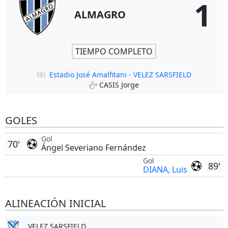
1
ALMAGRO
TIEMPO COMPLETO
Estadio José Amalfitani - VELEZ SARSFIELD
CASIS Jorge
GOLES
Gol
70'
Ángel Severiano Fernández
Gol
89'
DIANA, Luis
ALINEACIÓN INICIAL
VELEZ SARSFIELD