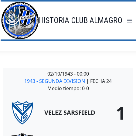
Saltar
al
contenido
HISTORIA CLUB ALMAGRO
02/10/1943
-
00:00
1943 - SEGUNDA DIVISION
| FECHA 24
Medio tiempo: 0-0
1
VELEZ SARSFIELD