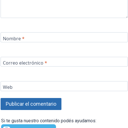
Nombre
*
Correo electrónico
*
Web
Si te gusta nuestro contenido podés ayudarnos: