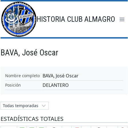
Saltar
al
contenido
HISTORIA CLUB ALMAGRO
BAVA, José Oscar
BAVA, José Oscar
Nombre completo
DELANTERO
Posición
ESTADÍSTICAS TOTALES