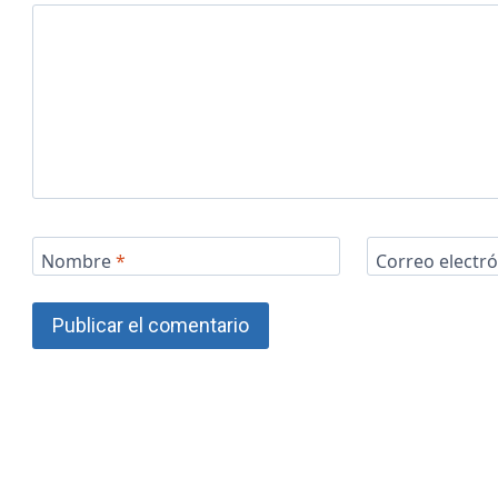
Nombre
*
Correo electr