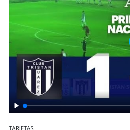
Play
TARJETAS