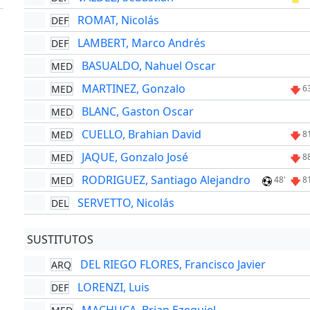
ROMAT, Nicolás
DEF
LAMBERT, Marco Andrés
DEF
BASUALDO, Nahuel Oscar
MED
MARTINEZ, Gonzalo
MED
6
BLANC, Gaston Oscar
MED
CUELLO, Brahian David
MED
8
JAQUE, Gonzalo José
MED
8
RODRIGUEZ, Santiago Alejandro
MED
48'
8
SERVETTO, Nicolás
DEL
SUSTITUTOS
DEL RIEGO FLORES, Francisco Javier
ARQ
LORENZI, Luis
DEF