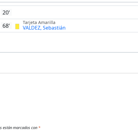
20'
Tarjeta Amarilla
68'
VALDEZ, Sebastián
os están marcados con
*