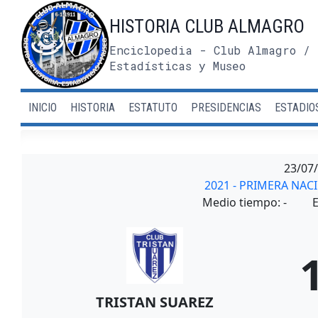
Saltar
HISTORIA CLUB ALMAGRO
al
contenido
Enciclopedia - Club Almagro / 
Estadísticas y Museo
INICIO
HISTORIA
ESTATUTO
PRESIDENCIAS
ESTADIO
23/07
2021 - PRIMERA NAC
Medio tiempo: -
E
TRISTAN SUAREZ