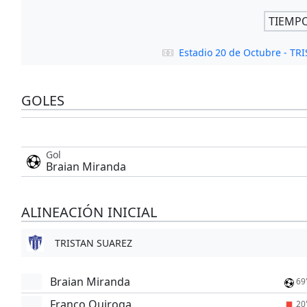
TIEMP
Estadio 20 de Octubre - T
GOLES
Gol
Braian Miranda
ALINEACIÓN INICIAL
TRISTAN SUAREZ
Braian Miranda
69
Franco Quiroga
20