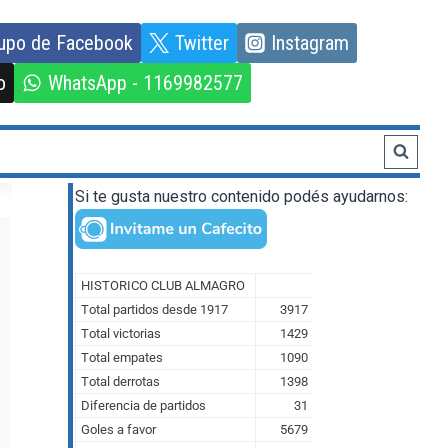
upo de Facebook
Twitter
Instagram
o
WhatsApp - 1169982577
Si te gusta nuestro contenido podés ayudarnos: