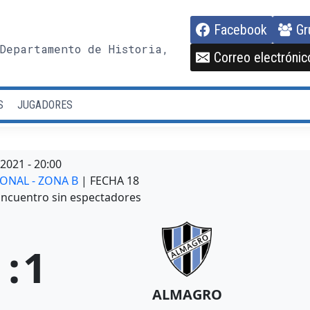
Facebook
Gr
Departamento de Historia,
Correo electrónic
S
JUGADORES
/2021
-
20:00
IONAL - ZONA B
| FECHA 18
ncuentro sin espectadores
1
:
1
ALMAGRO