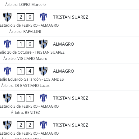
Árbitro:
LOPEZ Marcelo
2
0
TRISTAN SUAREZ
Estadio 3 de FEBRERO - ALMAGRO
Árbitro:
RAPALLINI
1
0
ALMAGRO
adio 20 de Octubre - TRISTAN SUAREZ
Árbitro:
VIGLIANO Mauro
1
4
ALMAGRO
adio Eduardo Gallardón - LOS ANDES
Árbitro:
DI BASTIANO Lucas
1
1
TRISTAN SUAREZ
Estadio 3 de FEBRERO - ALMAGRO
Árbitro:
BENITEZ
2
2
TRISTAN SUAREZ
Estadio 3 de FEBRERO - ALMAGRO