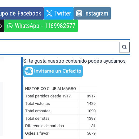
upo de Facebook
Twitter
Instagram
o
WhatsApp - 1169982577
Si te gusta nuestro contenido podés ayudarnos: