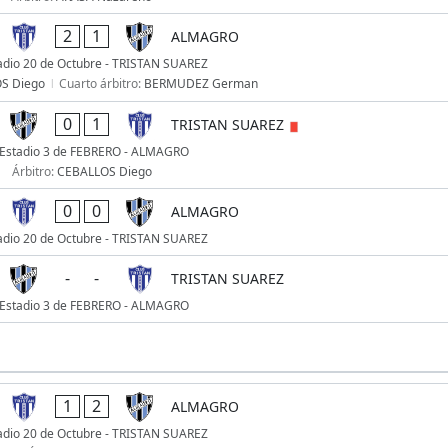
2
1
ALMAGRO
adio 20 de Octubre - TRISTAN SUAREZ
S Diego
Cuarto árbitro:
BERMUDEZ German
0
1
TRISTAN SUAREZ
Estadio 3 de FEBRERO - ALMAGRO
Árbitro:
CEBALLOS Diego
0
0
ALMAGRO
adio 20 de Octubre - TRISTAN SUAREZ
-
-
TRISTAN SUAREZ
Estadio 3 de FEBRERO - ALMAGRO
1
2
ALMAGRO
adio 20 de Octubre - TRISTAN SUAREZ