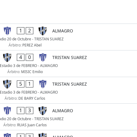
1
2
ALMAGRO
adio 20 de Octubre - TRISTAN SUAREZ
Árbitro:
PEREZ Abel
4
0
TRISTAN SUAREZ
Estadio 3 de FEBRERO - ALMAGRO
Árbitro:
MISIC Emilio
5
1
TRISTAN SUAREZ
Estadio 3 de FEBRERO - ALMAGRO
Árbitro:
DE BARY Carlos
1
3
ALMAGRO
adio 20 de Octubre - TRISTAN SUAREZ
Árbitro:
RUAS Juan Carlos