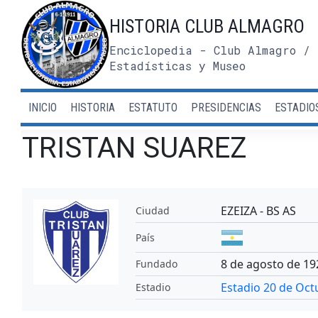
Saltar
HISTORIA CLUB ALMAGRO
al
contenido
Enciclopedia - Club Almagro / 
Estadísticas y Museo
INICIO
HISTORIA
ESTATUTO
PRESIDENCIAS
ESTADIO
TRISTAN SUAREZ
EZEIZA - BS AS
Ciudad
País
8 de agosto de 19
Fundado
Estadio 20 de Oc
Estadio