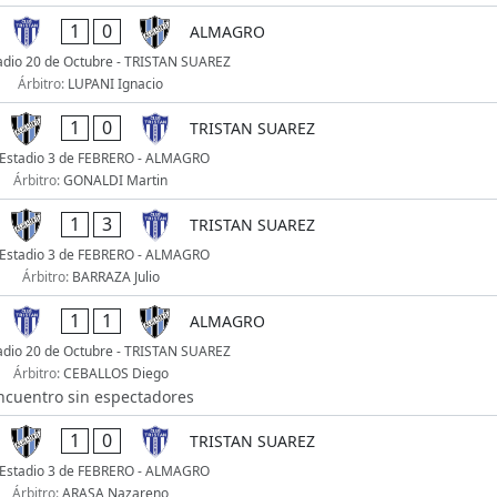
1
0
ALMAGRO
adio 20 de Octubre - TRISTAN SUAREZ
Árbitro:
LUPANI Ignacio
1
0
TRISTAN SUAREZ
Estadio 3 de FEBRERO - ALMAGRO
Árbitro:
GONALDI Martin
1
3
TRISTAN SUAREZ
Estadio 3 de FEBRERO - ALMAGRO
Árbitro:
BARRAZA Julio
1
1
ALMAGRO
adio 20 de Octubre - TRISTAN SUAREZ
Árbitro:
CEBALLOS Diego
ncuentro sin espectadores
1
0
TRISTAN SUAREZ
Estadio 3 de FEBRERO - ALMAGRO
Árbitro:
ARASA Nazareno