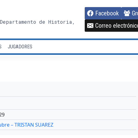
Facebook
Gr
Departamento de Historia,
Correo electrónic
S
JUGADORES
29
tubre – TRISTAN SUAREZ