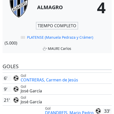
4
ALMAGRO
TIEMPO COMPLETO
PLATENSE (Manuela Pedraza y Crámer)
(5.000)
MAURI Carlos
GOLES
Gol
6'
CONTRERAS, Carmen de Jesús
Gol
9'
José García
Gol
21'
José García
Gol
33'
DEANDREIS, Mario Pedro