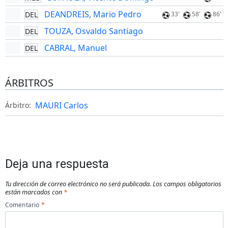
DEANDREIS, Mario Pedro
DEL
33'
58'
86'
TOUZA, Osvaldo Santiago
DEL
CABRAL, Manuel
DEL
ÁRBITROS
MAURI Carlos
Árbitro:
Deja una respuesta
Tu dirección de correo electrónico no será publicada.
Los campos obligatorios
están marcados con
*
Comentario
*