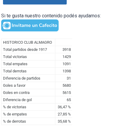
Si te gusta nuestro contenido podés ayudarnos: