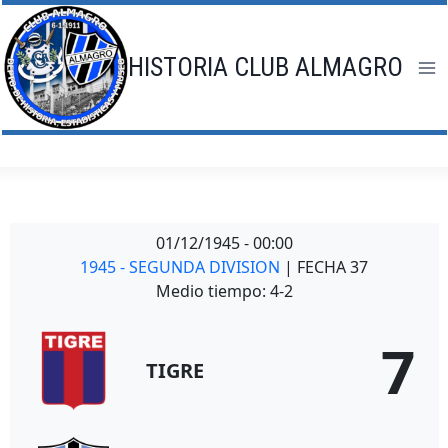
Saltar
al
contenido
HISTORIA CLUB ALMAGRO
01/12/1945
-
00:00
1945 - SEGUNDA DIVISION
| FECHA 37
Medio tiempo: 4-2
7
TIGRE