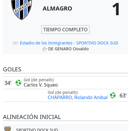
1
ALMAGRO
TIEMPO COMPLETO
Estadio de los Inmigrantes - SPORTIVO DOCK SUD
DE GENARO Osvaldo
GOLES
Gol (de penalti)
34'
Carlos V. Squeo
Gol (de penalti)
63'
CHAPARRO, Rolando Anibal
ALINEACIÓN INICIAL
SPORTIVO DOCK SUD