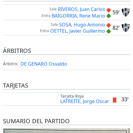
RIVEROS, Juan Carlos
Sale
59'
BAIGORRIA, Rene Mario
Entra
SOSA, Hugo Antonio
Sale
82'
OETTEL, Javier Guillermo
Entra
ÁRBITROS
DE GENARO Osvaldo
Árbitro:
TARJETAS
Tarjeta Roja
33'
LATREITE, Jorge Oscar
SUMARIO DEL PARTIDO