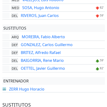
SOSA, Hugo Antonio
MED
82'
RIVEROS, Juan Carlos
DEL
59'
SUSTITUTOS
MOREIRA, Fabio Alberto
ARQ
GONZALEZ, Carlos Guillermo
DEF
BRITEZ, Alfredo Rafael
DEF
BAIGORRIA, Rene Mario
DEL
59'
OETTEL, Javier Guillermo
DEL
82'
ENTRENADOR
ZERR Hugo Horacio
SUSTITUTOS