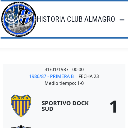
Saltar
al
contenido
HISTORIA CLUB ALMAGRO
31/01/1987
-
00:00
1986/87 - PRIMERA B
| FECHA 23
Medio tiempo: 1-0
1
SPORTIVO DOCK
SUD