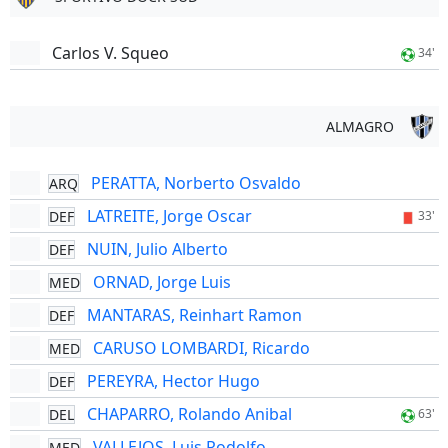
Carlos V. Squeo
34'
ALMAGRO
PERATTA, Norberto Osvaldo
ARQ
LATREITE, Jorge Oscar
DEF
33'
NUIN, Julio Alberto
DEF
ORNAD, Jorge Luis
MED
MANTARAS, Reinhart Ramon
DEF
CARUSO LOMBARDI, Ricardo
MED
PEREYRA, Hector Hugo
DEF
CHAPARRO, Rolando Anibal
DEL
63'
VALLEJOS, Luis Rodolfo
MED