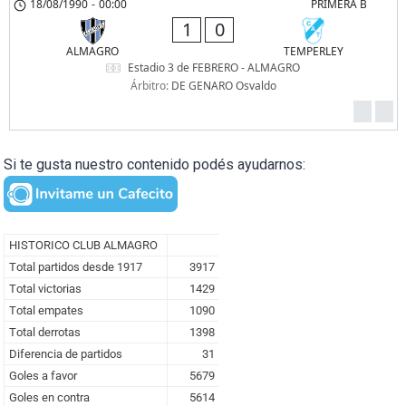
18/08/1990
-
00:00
PRIMERA B
1
0
ALMAGRO
TEMPERLEY
Estadio 3 de FEBRERO - ALMAGRO
Árbitro:
DE GENARO Osvaldo
Si te gusta nuestro contenido podés ayudarnos: