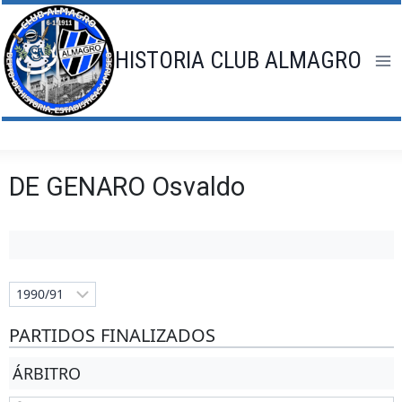
Saltar
al
contenido
HISTORIA CLUB ALMAGRO
DE GENARO Osvaldo
PARTIDOS FINALIZADOS
ÁRBITRO