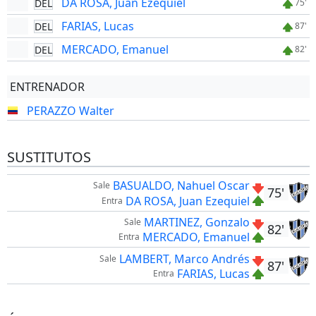
DA ROSA, Juan Ezequiel
DEL
75'
FARIAS, Lucas
DEL
87'
MERCADO, Emanuel
DEL
82'
ENTRENADOR
PERAZZO Walter
SUSTITUTOS
BASUALDO, Nahuel Oscar
Sale
75'
DA ROSA, Juan Ezequiel
Entra
MARTINEZ, Gonzalo
Sale
82'
MERCADO, Emanuel
Entra
LAMBERT, Marco Andrés
Sale
87'
FARIAS, Lucas
Entra