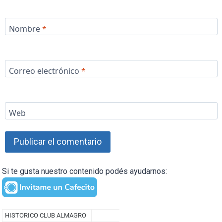
Nombre
*
Correo electrónico
*
Web
Si te gusta nuestro contenido podés ayudarnos: