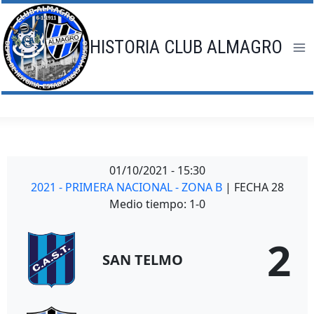
Saltar
al
contenido
HISTORIA CLUB ALMAGRO
01/10/2021
-
15:30
2021 - PRIMERA NACIONAL - ZONA B
| FECHA 28
Medio tiempo: 1-0
2
SAN TELMO