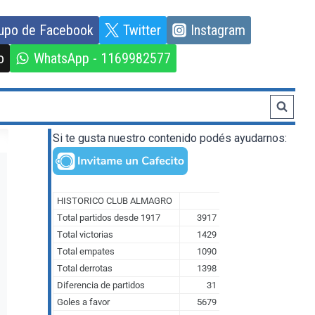
upo de Facebook
Twitter
Instagram
o
WhatsApp - 1169982577
Si te gusta nuestro contenido podés ayudarnos: