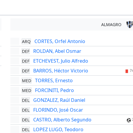
ALMAGRO
CORTES, Orfel Antonio
ARQ
'
ROLDAN, Abel Osmar
DEF
'
ETCHEVEST, Julio Alfredo
DEF
'
BARROS, Héctor Victorio
DEF
7
TORRES, Ernesto
MED
FORCINITI, Pedro
MED
GONZALEZ, Raúl Daniel
DEL
FLORINDO, José Oscar
DEL
CASTRO, Alberto Segundo
DEL
LOPEZ LUGO, Teodoro
DEL