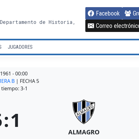
Facebook
Gr
Departamento de Historia,
Correo electrónic
S
JUGADORES
/1961
-
00:00
MERA B
| FECHA 5
tiempo: 3-1
5
:
1
ALMAGRO