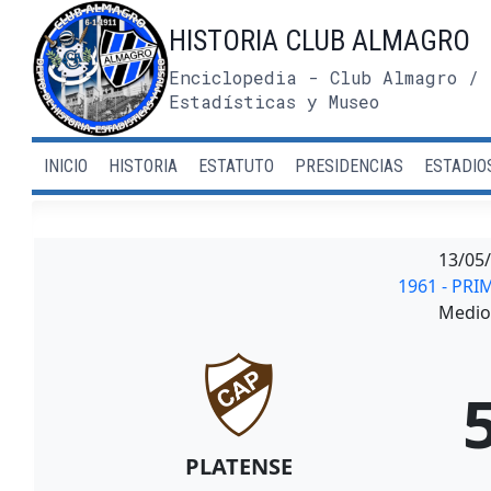
Saltar
HISTORIA CLUB ALMAGRO
al
contenido
Enciclopedia - Club Almagro / 
Estadísticas y Museo
INICIO
HISTORIA
ESTATUTO
PRESIDENCIAS
ESTADIO
13/05
1961 - PRI
Medio 
PLATENSE