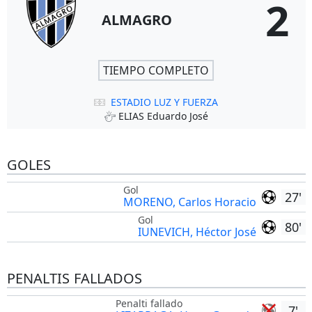
2
ALMAGRO
TIEMPO COMPLETO
ESTADIO LUZ Y FUERZA
ELIAS Eduardo José
GOLES
Gol
27'
MORENO, Carlos Horacio
Gol
80'
IUNEVICH, Héctor José
PENALTIS FALLADOS
Penalti fallado
7'