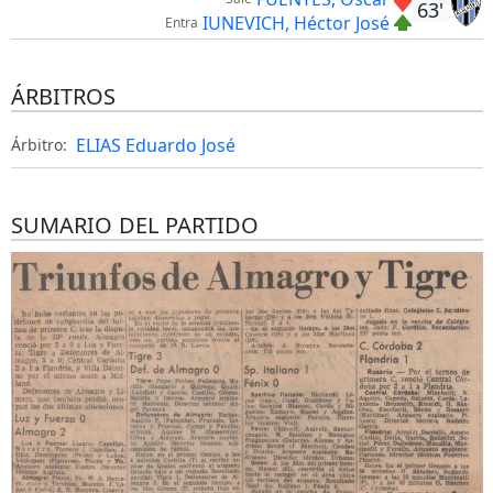
63'
IUNEVICH, Héctor José
Entra
ÁRBITROS
ELIAS Eduardo José
Árbitro:
SUMARIO DEL PARTIDO