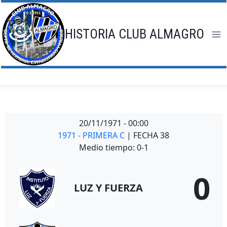
Saltar
al
contenido
HISTORIA CLUB ALMAGRO
20/11/1971
-
00:00
1971 - PRIMERA C
| FECHA 38
Medio tiempo: 0-1
0
LUZ Y FUERZA