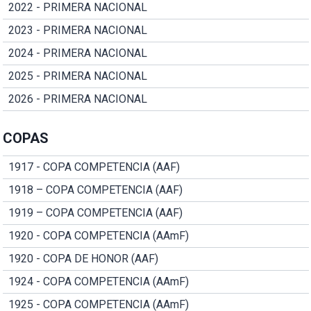
2022 - PRIMERA NACIONAL
2023 - PRIMERA NACIONAL
2024 - PRIMERA NACIONAL
2025 - PRIMERA NACIONAL
2026 - PRIMERA NACIONAL
COPAS
1917 - COPA COMPETENCIA (AAF)
1918 – COPA COMPETENCIA (AAF)
1919 – COPA COMPETENCIA (AAF)
1920 - COPA COMPETENCIA (AAmF)
1920 - COPA DE HONOR (AAF)
1924 - COPA COMPETENCIA (AAmF)
1925 - COPA COMPETENCIA (AAmF)