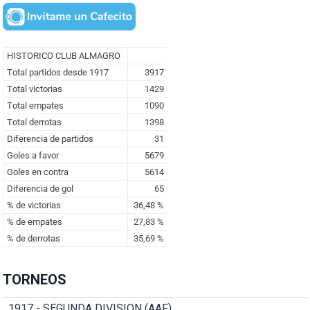
TORNEOS
1917 - SEGUNDA DIVISION (AAF)