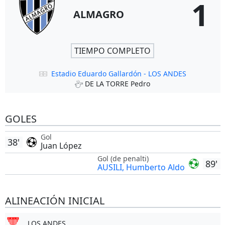
1
ALMAGRO
TIEMPO COMPLETO
Estadio Eduardo Gallardón - LOS ANDES
DE LA TORRE Pedro
GOLES
Gol
38'
Juan López
Gol (de penalti)
89'
AUSILI, Humberto Aldo
ALINEACIÓN INICIAL
LOS ANDES