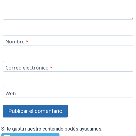
Nombre
*
Correo electrónico
*
Web
Si te gusta nuestro contenido podés ayudarnos: