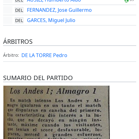
FERNANDEZ, Jose Guillermo
DEL
GARCES, Miguel Julio
DEL
ÁRBITROS
DE LA TORRE Pedro
Árbitro:
SUMARIO DEL PARTIDO