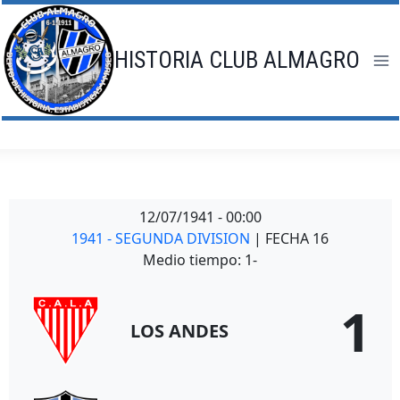
Saltar
al
contenido
HISTORIA CLUB ALMAGRO
12/07/1941
-
00:00
1941 - SEGUNDA DIVISION
| FECHA 16
Medio tiempo: 1-
1
LOS ANDES