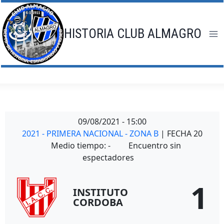
Saltar
al
contenido
HISTORIA CLUB ALMAGRO
09/08/2021
-
15:00
2021 - PRIMERA NACIONAL - ZONA B
| FECHA 20
Medio tiempo: -
Encuentro sin
espectadores
1
INSTITUTO
CORDOBA