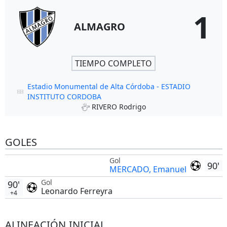
1
ALMAGRO
TIEMPO COMPLETO
Estadio Monumental de Alta Córdoba - ESTADIO
INSTITUTO CORDOBA
RIVERO Rodrigo
GOLES
Gol
90'
MERCADO, Emanuel
Gol
90'
Leonardo Ferreyra
+4
ALINEACIÓN INICIAL