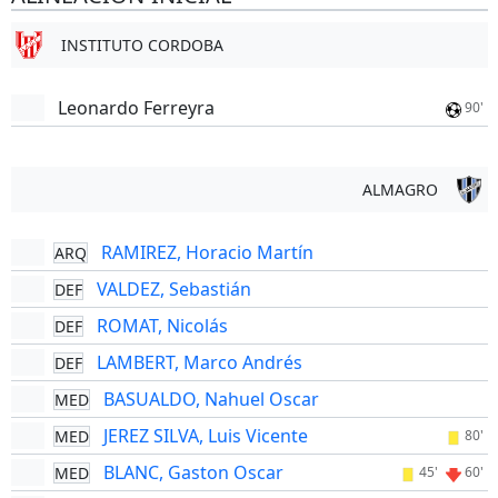
INSTITUTO CORDOBA
Leonardo Ferreyra
90'
ALMAGRO
RAMIREZ, Horacio Martín
ARQ
VALDEZ, Sebastián
DEF
ROMAT, Nicolás
DEF
LAMBERT, Marco Andrés
DEF
BASUALDO, Nahuel Oscar
MED
JEREZ SILVA, Luis Vicente
MED
80'
BLANC, Gaston Oscar
MED
45'
60'