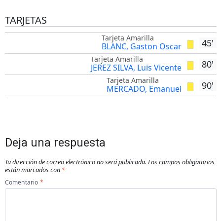
full
TARJETAS
Tarjeta Amarilla
45'
BLANC, Gaston Oscar
Tarjeta Amarilla
80'
JEREZ SILVA, Luis Vicente
Tarjeta Amarilla
90'
MERCADO, Emanuel
Deja una respuesta
Tu dirección de correo electrónico no será publicada.
Los campos obligatorios
están marcados con
*
Comentario
*