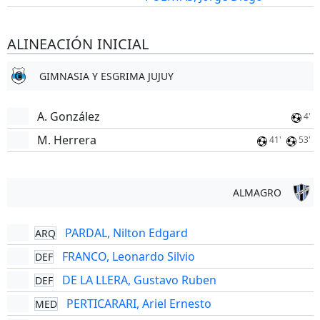
ALINEACIÓN INICIAL
GIMNASIA Y ESGRIMA JUJUY
A. González
4'
M. Herrera
41'
53'
ALMAGRO
PARDAL, Nilton Edgard
ARQ
FRANCO, Leonardo Silvio
DEF
DE LA LLERA, Gustavo Ruben
DEF
PERTICARARI, Ariel Ernesto
MED