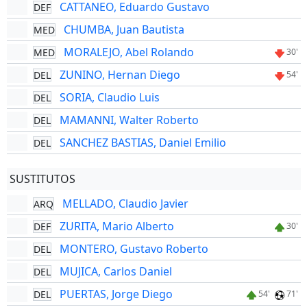
CATTANEO, Eduardo Gustavo
DEF
CHUMBA, Juan Bautista
MED
MORALEJO, Abel Rolando
MED
30'
ZUNINO, Hernan Diego
DEL
54'
SORIA, Claudio Luis
DEL
MAMANNI, Walter Roberto
DEL
SANCHEZ BASTIAS, Daniel Emilio
DEL
SUSTITUTOS
MELLADO, Claudio Javier
ARQ
ZURITA, Mario Alberto
DEF
30'
MONTERO, Gustavo Roberto
DEL
MUJICA, Carlos Daniel
DEL
PUERTAS, Jorge Diego
DEL
54'
71'