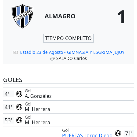
1
ALMAGRO
TIEMPO COMPLETO
Estadio 23 de Agosto - GIMNASIA Y ESGRIMA JUJUY
SALADO Carlos
GOLES
Gol
4'
A. González
Gol
41'
M. Herrera
Gol
53'
M. Herrera
Gol
71'
PUERTAS, Jorge Diego