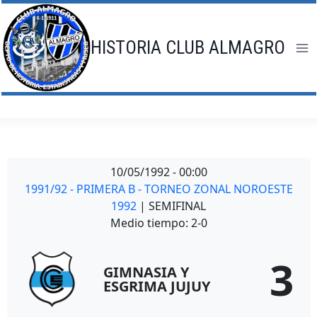
Saltar
al
contenido
HISTORIA CLUB ALMAGRO
10/05/1992
-
00:00
1991/92 - PRIMERA B - TORNEO ZONAL NOROESTE
1992
| SEMIFINAL
Medio tiempo: 2-0
3
GIMNASIA Y
ESGRIMA JUJUY