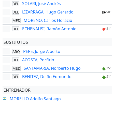
SOLARI, José Andrés
DEL
LIZARRAGA, Hugo Gerardo
DEL
90'
MORENO, Carlos Horacio
MED
ECHENAUSI, Ramón Antonio
DEL
51'
SUSTITUTOS
PEPE, Jorge Alberto
ARQ
ACOSTA, Porfirio
DEL
SANTAMARIA, Norberto Hugo
MED
35'
BENITEZ, Delfín Edmundo
DEL
51'
ENTRENADOR
MORELLO Adolfo Santiago