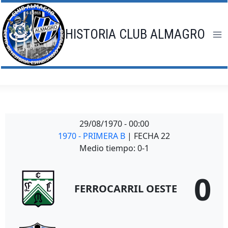
Saltar
al
contenido
HISTORIA CLUB ALMAGRO
29/08/1970
-
00:00
1970 - PRIMERA B
| FECHA 22
Medio tiempo: 0-1
0
FERROCARRIL OESTE