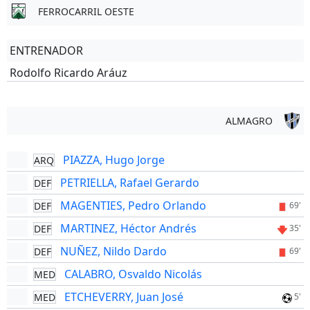
FERROCARRIL OESTE
ENTRENADOR
Rodolfo Ricardo Aráuz
ALMAGRO
PIAZZA, Hugo Jorge
ARQ
PETRIELLA, Rafael Gerardo
DEF
MAGENTIES, Pedro Orlando
DEF
69'
MARTINEZ, Héctor Andrés
DEF
35'
NUÑEZ, Nildo Dardo
DEF
69'
CALABRO, Osvaldo Nicolás
MED
ETCHEVERRY, Juan José
MED
5'