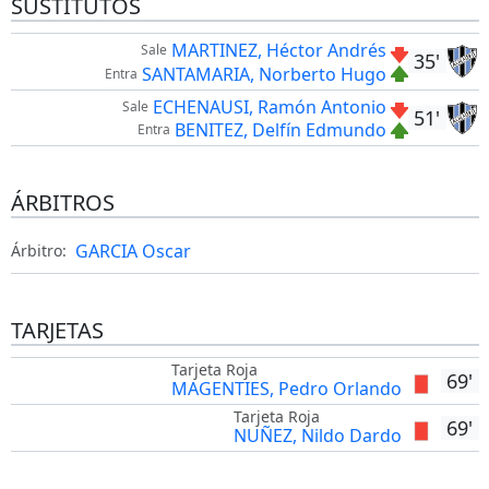
SUSTITUTOS
MARTINEZ, Héctor Andrés
Sale
35'
SANTAMARIA, Norberto Hugo
Entra
ECHENAUSI, Ramón Antonio
Sale
51'
BENITEZ, Delfín Edmundo
Entra
ÁRBITROS
GARCIA Oscar
Árbitro:
TARJETAS
Tarjeta Roja
69'
MAGENTIES, Pedro Orlando
Tarjeta Roja
69'
NUÑEZ, Nildo Dardo