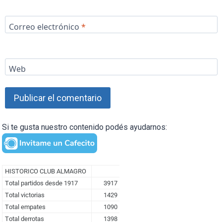
Correo electrónico
*
Web
Si te gusta nuestro contenido podés ayudarnos: