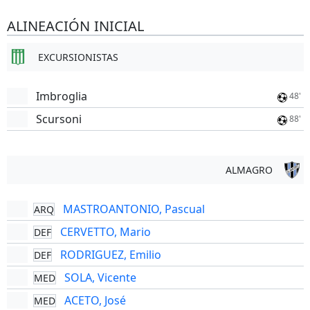
ALINEACIÓN INICIAL
EXCURSIONISTAS
Imbroglia
48'
Scursoni
88'
ALMAGRO
MASTROANTONIO, Pascual
ARQ
CERVETTO, Mario
DEF
RODRIGUEZ, Emilio
DEF
SOLA, Vicente
MED
ACETO, José
MED