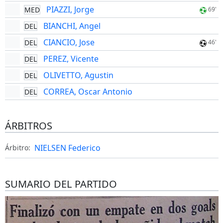
PIAZZI, Jorge
MED
69'
BIANCHI, Angel
DEL
CIANCIO, Jose
DEL
46'
PEREZ, Vicente
DEL
OLIVETTO, Agustin
DEL
CORREA, Oscar Antonio
DEL
ÁRBITROS
NIELSEN Federico
Árbitro:
SUMARIO DEL PARTIDO