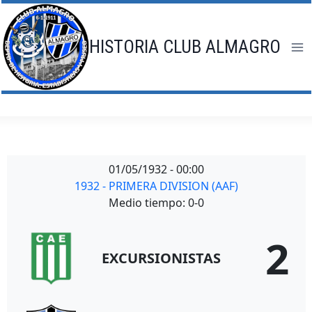
Saltar
al
contenido
HISTORIA CLUB ALMAGRO
01/05/1932
-
00:00
1932 - PRIMERA DIVISION (AAF)
Medio tiempo: 0-0
2
EXCURSIONISTAS