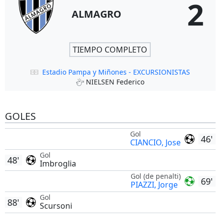
2
ALMAGRO
TIEMPO COMPLETO
Estadio Pampa y Miñones - EXCURSIONISTAS
NIELSEN Federico
GOLES
Gol
46'
CIANCIO, Jose
Gol
48'
Imbroglia
Gol (de penalti)
69'
PIAZZI, Jorge
Gol
88'
Scursoni