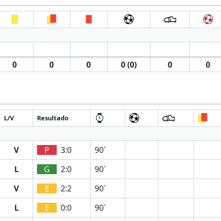
0
0
0
0 (0)
0
0
L/V
Resultado
V
P
3:0
90`
L
G
2:0
90`
V
E
2:2
90`
L
E
0:0
90`