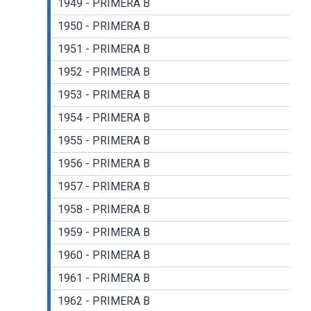
1949 - PRIMERA B
1950 - PRIMERA B
1951 - PRIMERA B
1952 - PRIMERA B
1953 - PRIMERA B
1954 - PRIMERA B
1955 - PRIMERA B
1956 - PRIMERA B
1957 - PRIMERA B
1958 - PRIMERA B
1959 - PRIMERA B
1960 - PRIMERA B
1961 - PRIMERA B
1962 - PRIMERA B