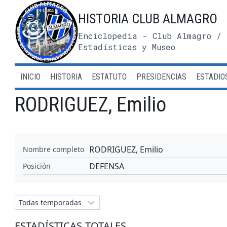
Saltar
HISTORIA CLUB ALMAGRO
al
contenido
Enciclopedia - Club Almagro / 
Estadísticas y Museo
INICIO
HISTORIA
ESTATUTO
PRESIDENCIAS
ESTADIO
RODRIGUEZ, Emilio
RODRIGUEZ, Emilio
Nombre completo
DEFENSA
Posición
ESTADÍSTICAS TOTALES