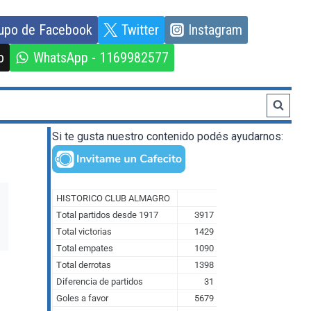
upo de Facebook
Twitter
Instagram
o
WhatsApp - 1169982577
Si te gusta nuestro contenido podés ayudarnos: