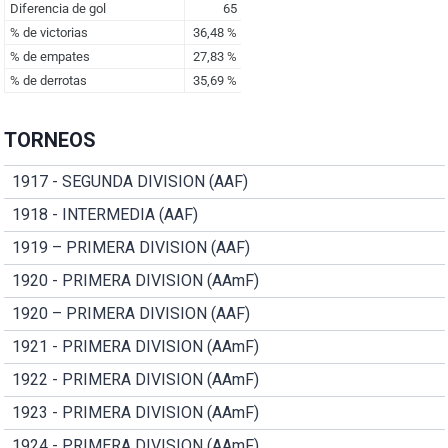
TORNEOS
1917 - SEGUNDA DIVISION (AAF)
1918 - INTERMEDIA (AAF)
1919 – PRIMERA DIVISION (AAF)
1920 - PRIMERA DIVISION (AAmF)
1920 – PRIMERA DIVISION (AAF)
1921 - PRIMERA DIVISION (AAmF)
1922 - PRIMERA DIVISION (AAmF)
1923 - PRIMERA DIVISION (AAmF)
1924 - PRIMERA DIVISION (AAmF)