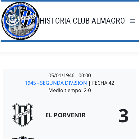
Saltar
al
contenido
HISTORIA CLUB ALMAGRO
05/01/1946
-
00:00
1945 - SEGUNDA DIVISION
| FECHA 42
Medio tiempo: 2-0
3
EL PORVENIR