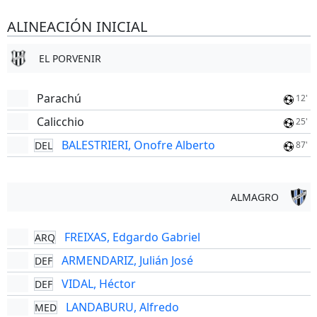
ALINEACIÓN INICIAL
EL PORVENIR
Parachú
12'
Calicchio
25'
BALESTRIERI, Onofre Alberto
DEL
87'
ALMAGRO
FREIXAS, Edgardo Gabriel
ARQ
ARMENDARIZ, Julián José
DEF
VIDAL, Héctor
DEF
LANDABURU, Alfredo
MED