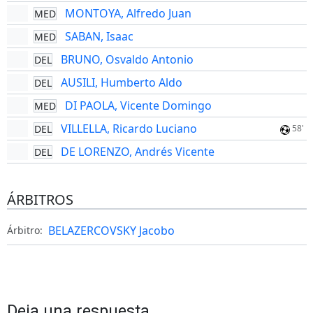
MONTOYA, Alfredo Juan
MED
SABAN, Isaac
MED
BRUNO, Osvaldo Antonio
DEL
AUSILI, Humberto Aldo
DEL
DI PAOLA, Vicente Domingo
MED
VILLELLA, Ricardo Luciano
DEL
58'
DE LORENZO, Andrés Vicente
DEL
ÁRBITROS
BELAZERCOVSKY Jacobo
Árbitro:
Deja una respuesta