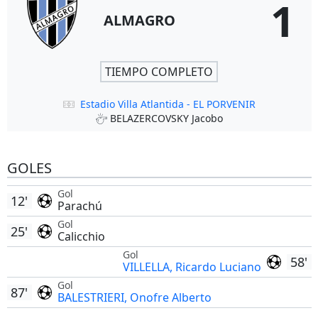
1
ALMAGRO
TIEMPO COMPLETO
Estadio Villa Atlantida - EL PORVENIR
BELAZERCOVSKY Jacobo
GOLES
Gol
12'
Parachú
Gol
25'
Calicchio
Gol
58'
VILLELLA, Ricardo Luciano
Gol
87'
BALESTRIERI, Onofre Alberto