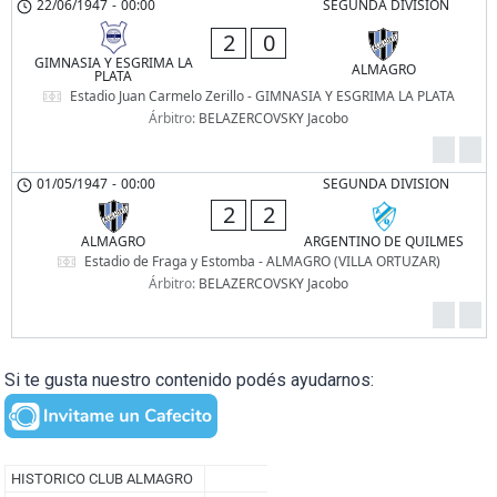
22/06/1947
-
00:00
SEGUNDA DIVISION
2
0
GIMNASIA Y ESGRIMA LA
ALMAGRO
PLATA
Estadio Juan Carmelo Zerillo - GIMNASIA Y ESGRIMA LA PLATA
Árbitro:
BELAZERCOVSKY Jacobo
01/05/1947
-
00:00
SEGUNDA DIVISION
2
2
ALMAGRO
ARGENTINO DE QUILMES
Estadio de Fraga y Estomba - ALMAGRO (VILLA ORTUZAR)
Árbitro:
BELAZERCOVSKY Jacobo
Si te gusta nuestro contenido podés ayudarnos: