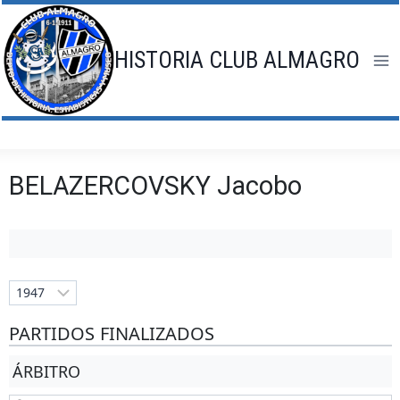
Saltar
al
contenido
HISTORIA CLUB ALMAGRO
BELAZERCOVSKY Jacobo
PARTIDOS FINALIZADOS
ÁRBITRO