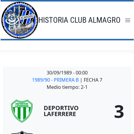
Saltar
al
contenido
HISTORIA CLUB ALMAGRO
30/09/1989
-
00:00
1989/90 - PRIMERA B
| FECHA 7
Medio tiempo: 2-1
3
DEPORTIVO
LAFERRERE