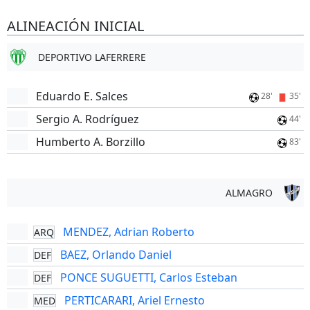
ALINEACIÓN INICIAL
DEPORTIVO LAFERRERE
Eduardo E. Salces
28'
35'
Sergio A. Rodríguez
44'
Humberto A. Borzillo
83'
ALMAGRO
MENDEZ, Adrian Roberto
ARQ
BAEZ, Orlando Daniel
DEF
PONCE SUGUETTI, Carlos Esteban
DEF
PERTICARARI, Ariel Ernesto
MED