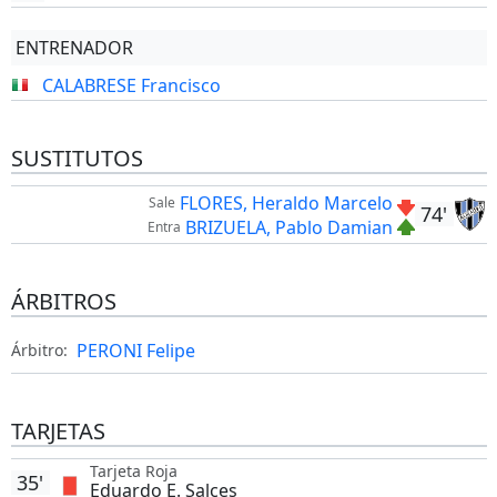
ENTRENADOR
CALABRESE Francisco
SUSTITUTOS
FLORES, Heraldo Marcelo
Sale
74'
BRIZUELA, Pablo Damian
Entra
ÁRBITROS
PERONI Felipe
Árbitro:
TARJETAS
Tarjeta Roja
35'
Eduardo E. Salces