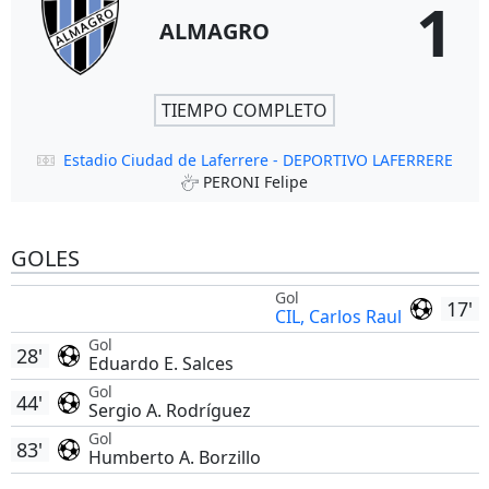
1
ALMAGRO
TIEMPO COMPLETO
Estadio Ciudad de Laferrere - DEPORTIVO LAFERRERE
PERONI Felipe
GOLES
Gol
17'
CIL, Carlos Raul
Gol
28'
Eduardo E. Salces
Gol
44'
Sergio A. Rodríguez
Gol
83'
Humberto A. Borzillo