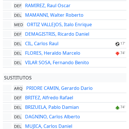
RAMIREZ, Raul Oscar
DEF
MAMANNI, Walter Roberto
DEL
ORTIZ VALLEJOS, Italo Enrique
MED
DEMAGISTRIS, Ricardo Daniel
DEF
CIL, Carlos Raul
DEL
17'
FLORES, Heraldo Marcelo
DEL
74'
VILAR SOSA, Fernando Benito
DEL
SUSTITUTOS
PRIORE CAMIN, Gerardo Dario
ARQ
BRITEZ, Alfredo Rafael
DEF
BRIZUELA, Pablo Damian
DEL
74'
DAGNINO, Carlos Alberto
DEL
MUJICA, Carlos Daniel
DEL