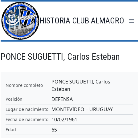
Saltar
al
contenido
HISTORIA CLUB ALMAGRO
PONCE SUGUETTI, Carlos Esteban
PONCE SUGUETTI, Carlos
Nombre completo
Esteban
DEFENSA
Posición
MONTEVIDEO – URUGUAY
Lugar de nacimiento
10/02/1961
Fecha de nacimiento
65
Edad