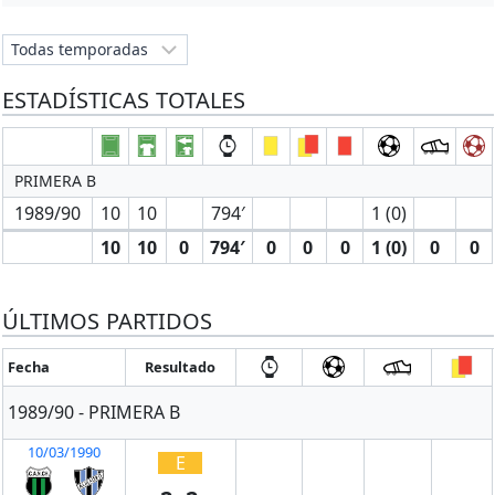
ESTADÍSTICAS TOTALES
PRIMERA B
1989/90
10
10
794′
1 (0)
10
10
0
794′
0
0
0
1 (0)
0
0
ÚLTIMOS PARTIDOS
Fecha
Resultado
1989/90 - PRIMERA B
10/03/1990
E