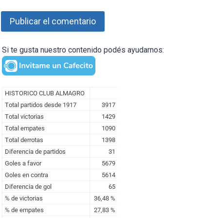
Si te gusta nuestro contenido podés ayudarnos: