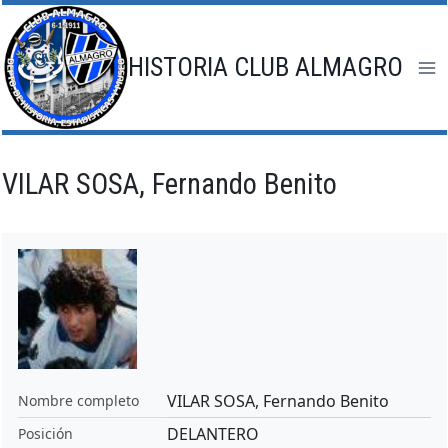
Saltar
al
contenido
HISTORIA CLUB ALMAGRO
VILAR SOSA, Fernando Benito
VILAR SOSA, Fernando Benito
Nombre completo
DELANTERO
Posición