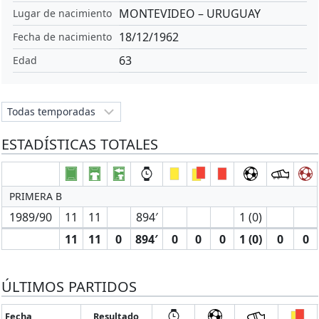
MONTEVIDEO – URUGUAY
Lugar de nacimiento
18/12/1962
Fecha de nacimiento
63
Edad
ESTADÍSTICAS TOTALES
PRIMERA B
1989/90
11
11
894′
1 (0)
11
11
0
894′
0
0
0
1 (0)
0
0
ÚLTIMOS PARTIDOS
Fecha
Resultado