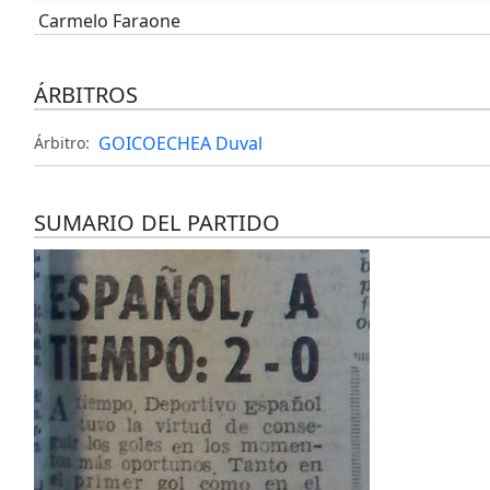
Carmelo Faraone
ÁRBITROS
GOICOECHEA Duval
Árbitro:
SUMARIO DEL PARTIDO