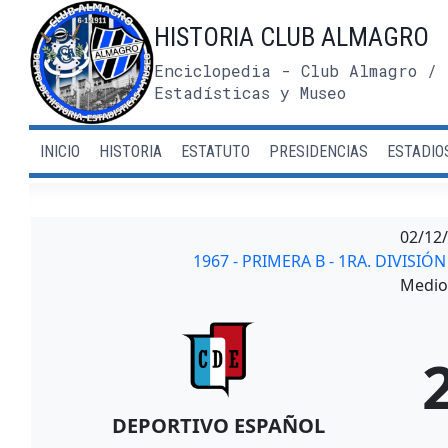
Saltar
HISTORIA CLUB ALMAGRO
al
contenido
Enciclopedia - Club Almagro / 
Estadísticas y Museo
INICIO
HISTORIA
ESTATUTO
PRESIDENCIAS
ESTADIO
02/12
1967 - PRIMERA B - 1RA. DIVISIÓ
Medio 
DEPORTIVO ESPAÑOL