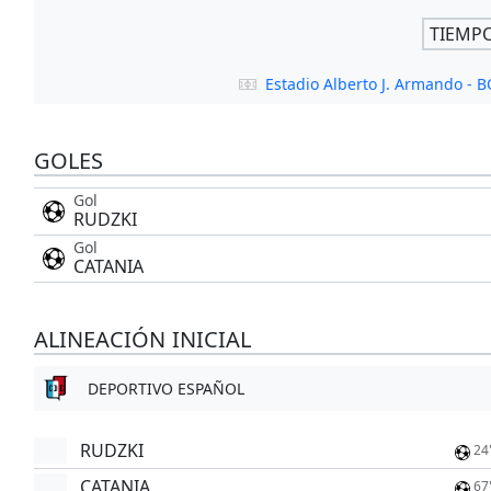
TIEMP
Estadio Alberto J. Armando -
GOLES
Gol
RUDZKI
Gol
CATANIA
ALINEACIÓN INICIAL
DEPORTIVO ESPAÑOL
RUDZKI
24
CATANIA
67