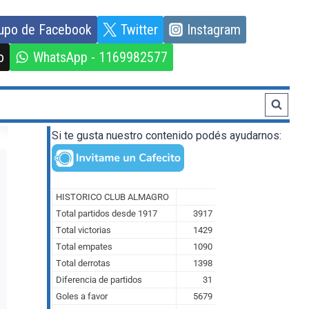
upo de Facebook
Twitter
Instagram
o
WhatsApp - 1169982577
Si te gusta nuestro contenido podés ayudarnos: