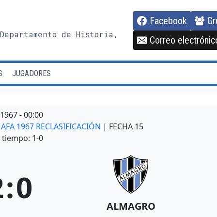
Facebook
Gr
Departamento de Historia,
Correo electrónic
S
JUGADORES
/1967
-
00:00
N AFA 1967 RECLASIFICACIÓN
| FECHA 15
tiempo: 1-0
2
:
0
ALMAGRO