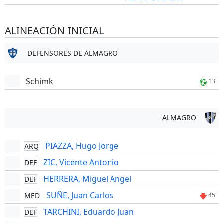
ALINEACIÓN INICIAL
DEFENSORES DE ALMAGRO
Schimk
13'
ALMAGRO
PIAZZA, Hugo Jorge
ARQ
ZIC, Vicente Antonio
DEF
HERRERA, Miguel Angel
DEF
SUÑE, Juan Carlos
MED
45'
TARCHINI, Eduardo Juan
DEF