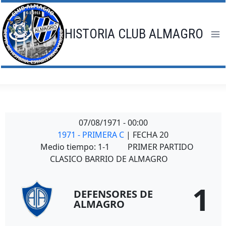
Saltar
al
contenido
HISTORIA CLUB ALMAGRO
07/08/1971
-
00:00
1971 - PRIMERA C
| FECHA 20
Medio tiempo: 1-1
PRIMER PARTIDO
CLASICO BARRIO DE ALMAGRO
1
DEFENSORES DE
ALMAGRO