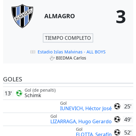
3
ALMAGRO
TIEMPO COMPLETO
Estadio Islas Malvinas - ALL BOYS
BIEDMA Carlos
GOLES
Gol (de penalti)
13'
Schimk
Gol
25'
IUNEVICH, Héctor José
Gol
49'
LIZARRAGA, Hugo Gerardo
Gol
52'
FLOTTA, Serafín