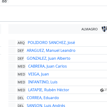
88'
ALMAGRO
POLIDORO SANCHEZ, José
ARQ
'
ARAGUEZ, Manuel Leandro
DEF
'
GONZALEZ, Juan Alberto
DEF
CABRERA, Juan Carlos
MED
VEIGA, Juan
MED
INFANTINO, Luis
MED
LATAPIE, Rubén Héctor
MED
2
CORREA, Eduardo
DEL
SANSON, Luis Andrés
DEL