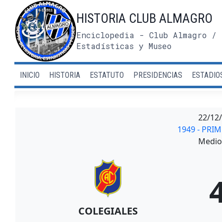
Saltar
HISTORIA CLUB ALMAGRO
al
contenido
Enciclopedia - Club Almagro / 
Estadísticas y Museo
INICIO
HISTORIA
ESTATUTO
PRESIDENCIAS
ESTADIO
22/12
1949 - PRI
Medio 
COLEGIALES