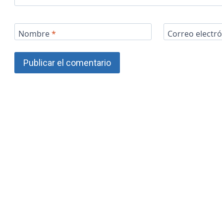
Nombre
*
Correo electr