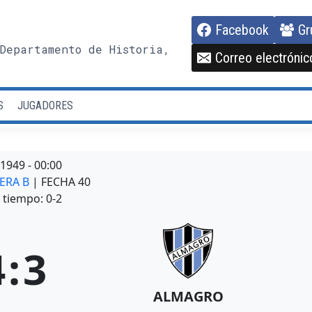
Facebook
Gr
Departamento de Historia,
Correo electrónic
S
JUGADORES
/1949
-
00:00
MERA B
| FECHA 40
tiempo: 0-2
4
:
3
ALMAGRO