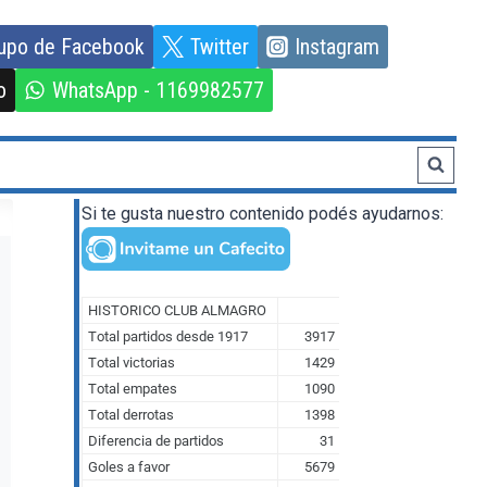
upo de Facebook
Twitter
Instagram
o
WhatsApp - 1169982577
Si te gusta nuestro contenido podés ayudarnos: