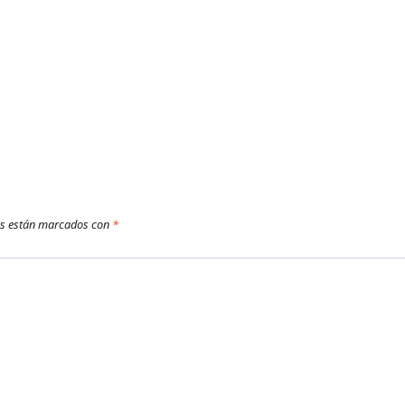
os están marcados con
*