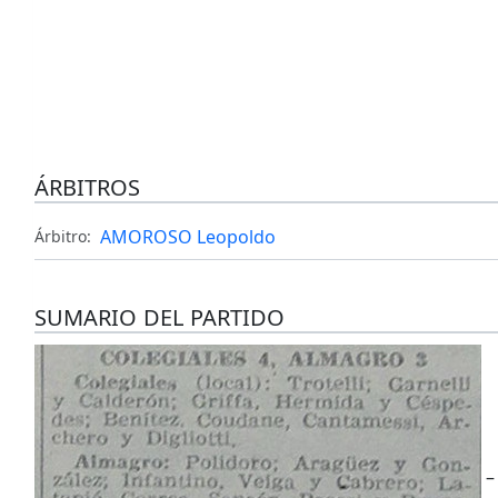
ÁRBITROS
AMOROSO Leopoldo
Árbitro:
SUMARIO DEL PARTIDO
–