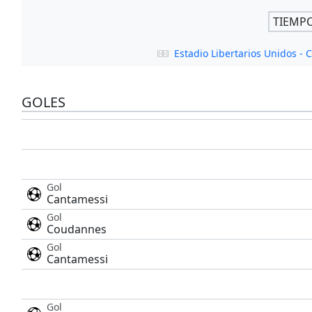
TIEMP
Estadio Libertarios Unidos -
GOLES
Gol
Cantamessi
Gol
Coudannes
Gol
Cantamessi
Gol