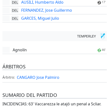
AUSILI, Humberto Aldo
DEL
17'
FERNANDEZ, Jose Guillermo
DEL
GARCES, Miguel Julio
DEL
TEMPERLEY
Agnolín
46'
ÁRBITROS
CANGARO Jose Palmiro
Árbitro:
SUMARIO DEL PARTIDO
INCIDENCIAS: 63' Vaccarezza le atajó un penal a Scliar.