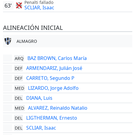
Penalti fallado
63'
SCLIAR, Isaac
ALINEACIÓN INICIAL
ALMAGRO
BAZ BROWN, Carlos María
ARQ
ARMENDARIZ, Julián José
DEF
CARRETO, Segundo P
DEF
LIZARDO, Jorge Adolfo
MED
DIANA, Luis
DEL
ALVAREZ, Reinaldo Natalio
MED
LIGTHERMAN, Ernesto
DEL
SCLIAR, Isaac
DEL