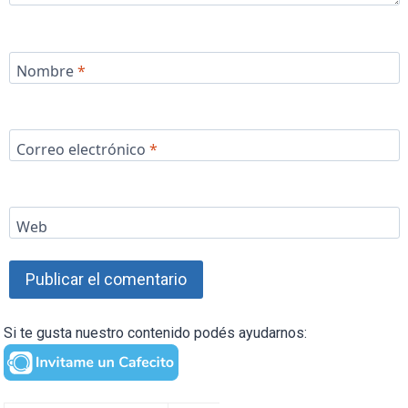
Nombre
*
Correo electrónico
*
Web
Si te gusta nuestro contenido podés ayudarnos: