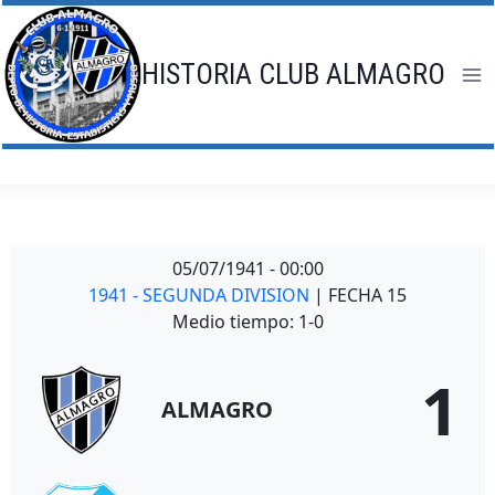
Saltar
al
contenido
HISTORIA CLUB ALMAGRO
05/07/1941
-
00:00
1941 - SEGUNDA DIVISION
| FECHA 15
Medio tiempo: 1-0
1
ALMAGRO