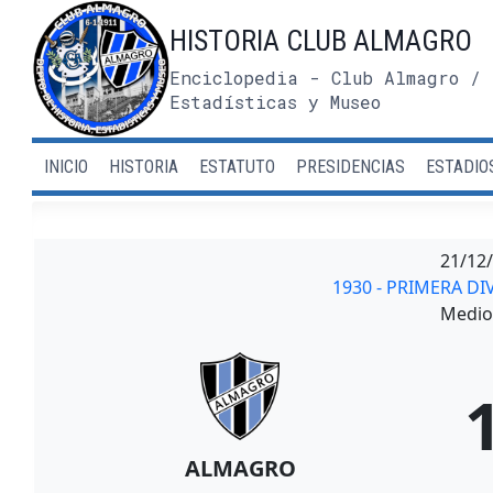
Saltar
HISTORIA CLUB ALMAGRO
al
contenido
Enciclopedia - Club Almagro / 
Estadísticas y Museo
INICIO
HISTORIA
ESTATUTO
PRESIDENCIAS
ESTADIO
21/12
1930 - PRIMERA DI
Medio 
ALMAGRO