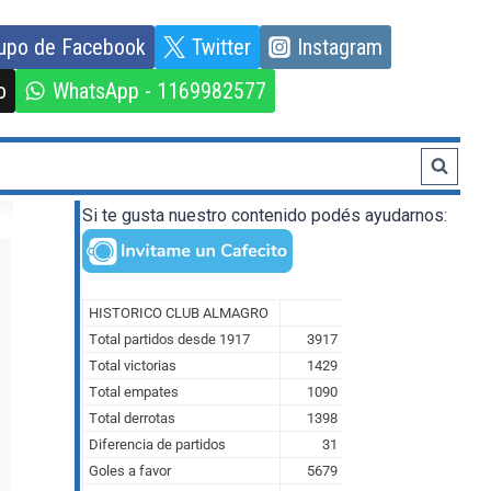
upo de Facebook
Twitter
Instagram
o
WhatsApp - 1169982577
Si te gusta nuestro contenido podés ayudarnos: