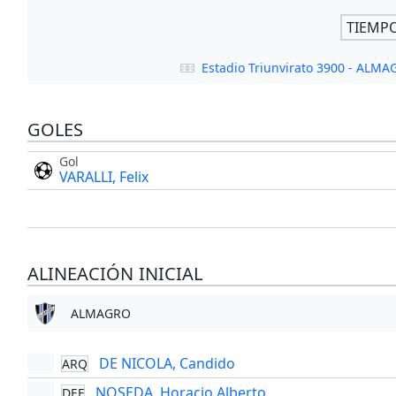
TIEMP
Estadio Triunvirato 3900 - ALM
GOLES
Gol
VARALLI, Felix
ALINEACIÓN INICIAL
ALMAGRO
DE NICOLA, Candido
ARQ
NOSEDA, Horacio Alberto
DEF