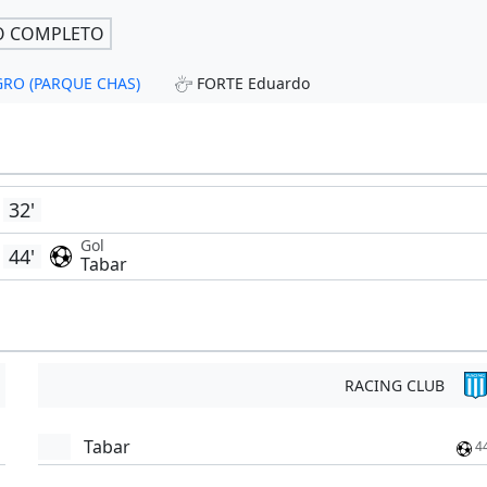
O COMPLETO
AGRO (PARQUE CHAS)
FORTE Eduardo
32'
Gol
44'
Tabar
RACING CLUB
Tabar
4