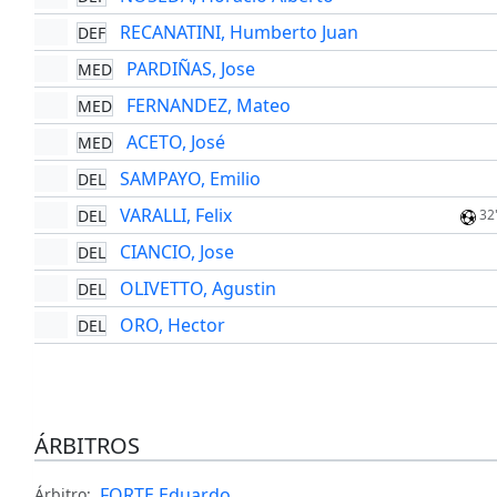
RECANATINI, Humberto Juan
DEF
PARDIÑAS, Jose
MED
FERNANDEZ, Mateo
MED
ACETO, José
MED
SAMPAYO, Emilio
DEL
VARALLI, Felix
DEL
32
CIANCIO, Jose
DEL
OLIVETTO, Agustin
DEL
ORO, Hector
DEL
ÁRBITROS
FORTE Eduardo
Árbitro: