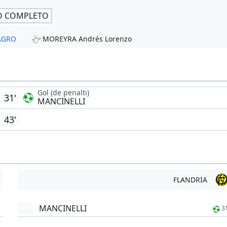
O COMPLETO
MAGRO
MOREYRA Andrés Lorenzo
Gol (de penalti)
31'
MANCINELLI
43'
FLANDRIA
MANCINELLI
3