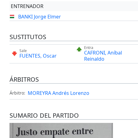
ENTRENADOR
BANKI Jorge Elmer
SUSTITUTOS
Entra
Sale
CAFRONI, Aníbal
FUENTES, Oscar
Reinaldo
ÁRBITROS
MOREYRA Andrés Lorenzo
Árbitro:
SUMARIO DEL PARTIDO