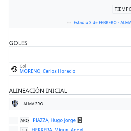
TIEMP
Estadio 3 de FEBRERO - AL
GOLES
Gol
MORENO, Carlos Horacio
ALINEACIÓN INICIAL
ALMAGRO
PIAZZA, Hugo Jorge
ARQ
HERRERA, Miguel Angel
DEF