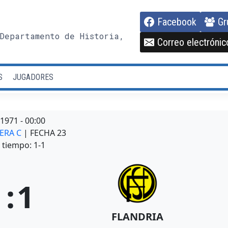
Facebook
Gr
Departamento de Historia,
Correo electrónic
S
JUGADORES
/1971
-
00:00
MERA C
| FECHA 23
tiempo: 1-1
1
:
1
FLANDRIA