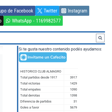
upo de Facebook
Twitter
Instagram
o
WhatsApp - 1169982577
Si te gusta nuestro contenido podés ayudarnos: