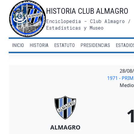
Saltar
HISTORIA CLUB ALMAGRO
al
contenido
Enciclopedia - Club Almagro / 
Estadísticas y Museo
INICIO
HISTORIA
ESTATUTO
PRESIDENCIAS
ESTADIO
28/08
1971 - PRI
Medio 
ALMAGRO