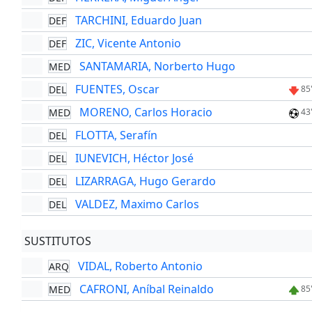
TARCHINI, Eduardo Juan
DEF
ZIC, Vicente Antonio
DEF
SANTAMARIA, Norberto Hugo
MED
FUENTES, Oscar
DEL
85
MORENO, Carlos Horacio
MED
43
FLOTTA, Serafín
DEL
IUNEVICH, Héctor José
DEL
LIZARRAGA, Hugo Gerardo
DEL
VALDEZ, Maximo Carlos
DEL
SUSTITUTOS
VIDAL, Roberto Antonio
ARQ
CAFRONI, Aníbal Reinaldo
MED
85