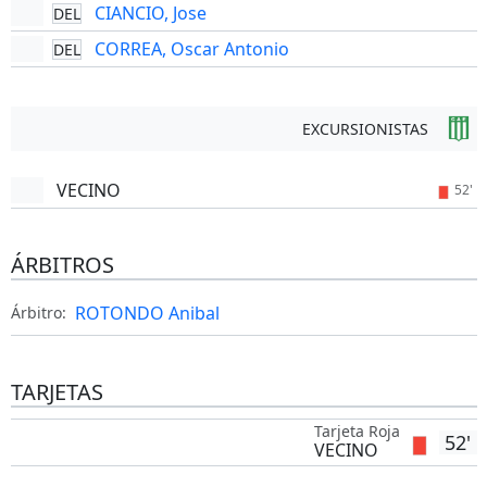
CIANCIO, Jose
DEL
CORREA, Oscar Antonio
DEL
EXCURSIONISTAS
VECINO
52'
ÁRBITROS
ROTONDO Anibal
Árbitro:
TARJETAS
Tarjeta Roja
52'
VECINO