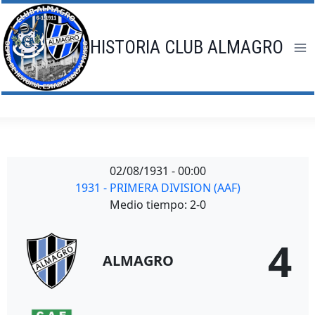
Saltar
al
contenido
HISTORIA CLUB ALMAGRO
02/08/1931
-
00:00
1931 - PRIMERA DIVISION (AAF)
Medio tiempo: 2-0
4
ALMAGRO