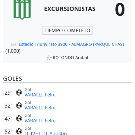
0
EXCURSIONISTAS
TIEMPO COMPLETO
Estadio Triunvirato 3900 - ALMAGRO (PARQUE CHAS)
(1.000)
ROTONDO Anibal
GOLES
Gol
29'
VARALLI, Felix
Gol
32'
VARALLI, Felix
Gol
47'
VARALLI, Felix
Gol
52'
OLIVETTO, Agustin