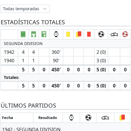
ESTADÍSTICAS TOTALES
SEGUNDA DIVISION
1942
4
4
360′
2 (0)
1940
1
1
90′
3 (0)
5
5
0
450′
0
0
0
5 (0)
0
0
Totales:
5
5
0
450′
0
0
0
5 (0)
0
0
ÚLTIMOS PARTIDOS
Fecha
Resultado
1942 - SEGUNDA DIVISION