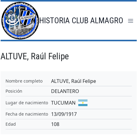
Saltar
al
contenido
HISTORIA CLUB ALMAGRO
ALTUVE, Raúl Felipe
ALTUVE, Raúl Felipe
Nombre completo
DELANTERO
Posición
TUCUMAN
Lugar de nacimiento
13/09/1917
Fecha de nacimiento
108
Edad