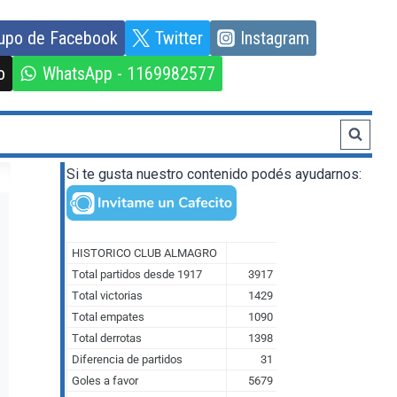
upo de Facebook
Twitter
Instagram
o
WhatsApp - 1169982577
Si te gusta nuestro contenido podés ayudarnos: