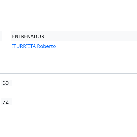
'
'
ENTRENADOR
ITURRIETA Roberto
60'
72'