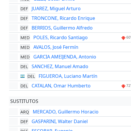
JUAREZ, Miguel Arturo
DEF
TRONCONE, Ricardo Enrique
DEF
BERRIOS, Guillermo Alfredo
DEF
POLES, Ricardo Santiago
MED
60
AVALOS, José Fermín
MED
GARCIA AMEIJENDA, Antonio
MED
SANCHEZ, Manuel Amado
DEL
FIGUEROA, Luciano Martín
DEL
CATALAN, Omar Humberto
DEL
72
SUSTITUTOS
MERCADO, Guillermo Horacio
ARQ
GASPARINI, Walter Daniel
DEF