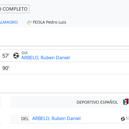
O COMPLETO
- ALMAGRO
FEOLA Pedro Luis
Gol
57'
ARBELO, Ruben Daniel
90'
DEPORTIVO ESPAÑOL
ARBELO, Ruben Daniel
DEL
5