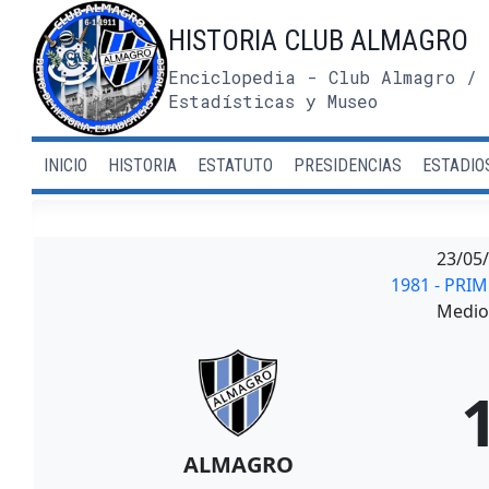
Saltar
HISTORIA CLUB ALMAGRO
al
contenido
Enciclopedia - Club Almagro / 
Estadísticas y Museo
INICIO
HISTORIA
ESTATUTO
PRESIDENCIAS
ESTADIO
23/05
1981 - PRI
Medio 
ALMAGRO