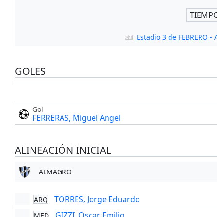
TIEMP
Estadio 3 de FEBRERO 
GOLES
Gol
FERRERAS, Miguel Angel
ALINEACIÓN INICIAL
ALMAGRO
TORRES, Jorge Eduardo
ARQ
GIZZI, Oscar Emilio
MED