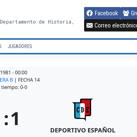
Facebook
Gr
Departamento de Historia,
Correo electrónic
S
JUGADORES
/1981
-
00:00
MERA B
| FECHA 14
tiempo: 0-0
1
:
1
DEPORTIVO ESPAÑOL