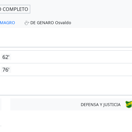
O COMPLETO
ALMAGRO
DE GENARO Osvaldo
62'
76'
DEFENSA Y JUSTICIA