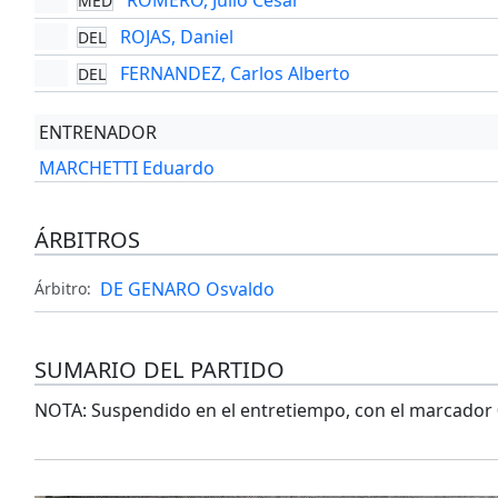
ROMERO, Julio Cesar
MED
ROJAS, Daniel
DEL
FERNANDEZ, Carlos Alberto
DEL
ENTRENADOR
MARCHETTI Eduardo
ÁRBITROS
DE GENARO Osvaldo
Árbitro:
SUMARIO DEL PARTIDO
NOTA: Suspendido en el entretiempo, con el marcador 0