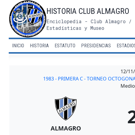
Saltar
HISTORIA CLUB ALMAGRO
al
contenido
Enciclopedia - Club Almagro / 
Estadísticas y Museo
INICIO
HISTORIA
ESTATUTO
PRESIDENCIAS
ESTADIO
12/11
1983 - PRIMERA C - TORNEO OCTOGON
Medio 
ALMAGRO