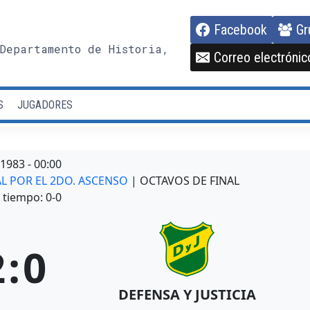
Facebook
Gr
Departamento de Historia,
Correo electrónic
S
JUGADORES
/1983
-
00:00
AL POR EL 2DO. ASCENSO
| OCTAVOS DE FINAL
tiempo: 0-0
2
:
0
DEFENSA Y JUSTICIA