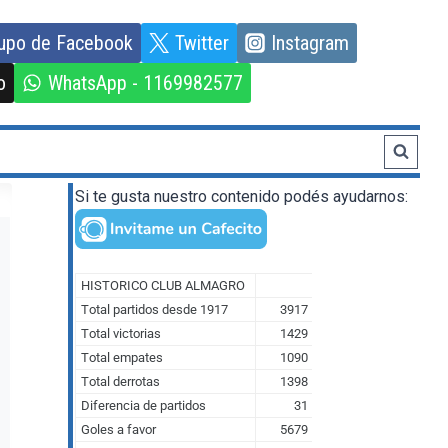
upo de Facebook
Twitter
Instagram
o
WhatsApp - 1169982577
Si te gusta nuestro contenido podés ayudarnos: