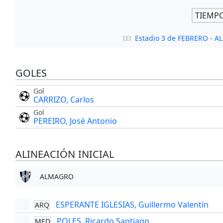
TIEMP
Estadio 3 de FEBRERO - 
GOLES
Gol
CARRIZO, Carlos
Gol
PEREIRO, José Antonio
ALINEACIÓN INICIAL
ALMAGRO
ESPERANTE IGLESIAS, Guillermo Valentín
ARQ
POLES, Ricardo Santiago
MED