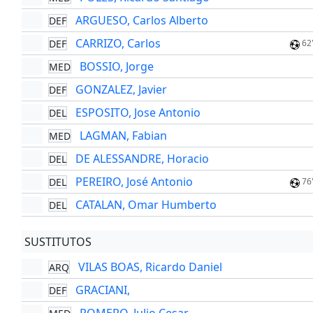
ARGUESO, Carlos Alberto
DEF
CARRIZO, Carlos
DEF
62
BOSSIO, Jorge
MED
GONZALEZ, Javier
DEF
ESPOSITO, Jose Antonio
DEL
LAGMAN, Fabian
MED
DE ALESSANDRE, Horacio
DEL
PEREIRO, José Antonio
DEL
76
CATALAN, Omar Humberto
DEL
SUSTITUTOS
VILAS BOAS, Ricardo Daniel
ARQ
GRACIANI,
DEF