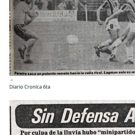
–
Diario Cronica 6ta