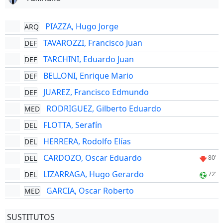
PIAZZA, Hugo Jorge
ARQ
TAVAROZZI, Francisco Juan
DEF
TARCHINI, Eduardo Juan
DEF
BELLONI, Enrique Mario
DEF
JUAREZ, Francisco Edmundo
DEF
RODRIGUEZ, Gilberto Eduardo
MED
FLOTTA, Serafín
DEL
HERRERA, Rodolfo Elías
DEL
CARDOZO, Oscar Eduardo
DEL
80'
LIZARRAGA, Hugo Gerardo
DEL
72'
GARCIA, Oscar Roberto
MED
SUSTITUTOS