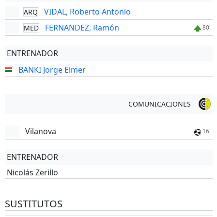
VIDAL, Roberto Antonio
ARQ
FERNANDEZ, Ramón
MED
80'
ENTRENADOR
BANKI Jorge Elmer
COMUNICACIONES
Vilanova
16'
ENTRENADOR
Nicolás Zerillo
SUSTITUTOS