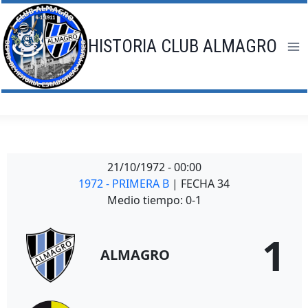
Saltar
al
contenido
HISTORIA CLUB ALMAGRO
21/10/1972
-
00:00
1972 - PRIMERA B
| FECHA 34
Medio tiempo: 0-1
1
ALMAGRO