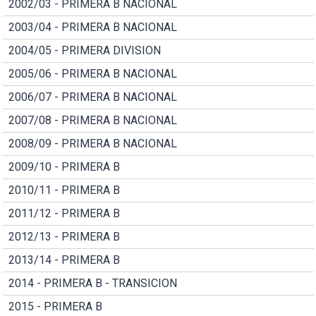
2002/03 - PRIMERA B NACIONAL
2003/04 - PRIMERA B NACIONAL
2004/05 - PRIMERA DIVISION
2005/06 - PRIMERA B NACIONAL
2006/07 - PRIMERA B NACIONAL
2007/08 - PRIMERA B NACIONAL
2008/09 - PRIMERA B NACIONAL
2009/10 - PRIMERA B
2010/11 - PRIMERA B
2011/12 - PRIMERA B
2012/13 - PRIMERA B
2013/14 - PRIMERA B
2014 - PRIMERA B - TRANSICION
2015 - PRIMERA B