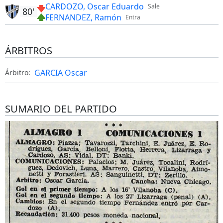
CARDOZO, Oscar Eduardo
Sale
80'
FERNANDEZ, Ramón
Entra
ÁRBITROS
GARCIA Oscar
Árbitro:
SUMARIO DEL PARTIDO