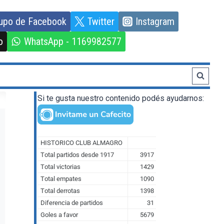
upo de Facebook
Twitter
Instagram
o
WhatsApp - 1169982577
Si te gusta nuestro contenido podés ayudarnos: