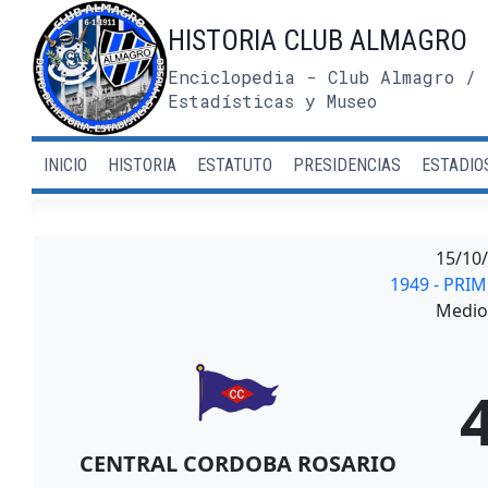
Saltar
HISTORIA CLUB ALMAGRO
al
contenido
Enciclopedia - Club Almagro / 
Estadísticas y Museo
INICIO
HISTORIA
ESTATUTO
PRESIDENCIAS
ESTADIO
15/10
1949 - PRI
Medio 
CENTRAL CORDOBA ROSARIO