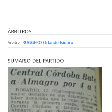
ÁRBITROS
RUGGERO Orlando Isidoro
Árbitro:
SUMARIO DEL PARTIDO