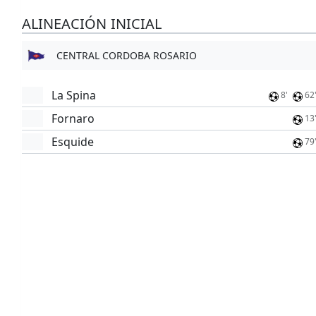
ALINEACIÓN INICIAL
CENTRAL CORDOBA ROSARIO
La Spina
8'
62
Fornaro
13
Esquide
79