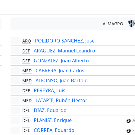
ALMAGRO
POLIDORO SANCHEZ, José
ARQ
'
ARAGUEZ, Manuel Leandro
DEF
'
GONZALEZ, Juan Alberto
DEF
'
CABRERA, Juan Carlos
MED
ALFONSO, Juan Bartolo
MED
PEREYRA, Luis
DEF
LATAPIE, Rubén Héctor
MED
DIAZ, Eduardo
DEL
PLANISI, Enrique
DEL
8
CORREA, Eduardo
DEL
6