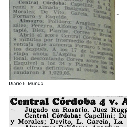
–
Diario El Mundo