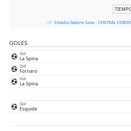
TIEMP
Estadio Gabino Sosa - CENTRAL CORD
GOLES
Gol
La Spina
Gol
Fornaro
Gol
La Spina
Gol
Esquide