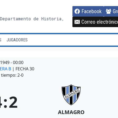
Facebook
Gr
Departamento de Historia,
Correo electrónic
S
JUGADORES
/1949
-
00:00
MERA B
| FECHA 30
tiempo: 2-0
4
:
2
ALMAGRO