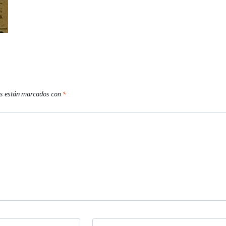
os están marcados con
*