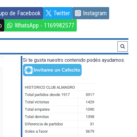
upo de Facebook
Twitter
Instagram
o
WhatsApp - 1169982577
Si te gusta nuestro contenido podés ayudarnos: