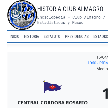
Saltar
HISTORIA CLUB ALMAGRO
al
contenido
Enciclopedia - Club Almagro / 
Estadísticas y Museo
INICIO
HISTORIA
ESTATUTO
PRESIDENCIAS
ESTADIO
16/04
1960 - PRI
Medio 
CENTRAL CORDOBA ROSARIO