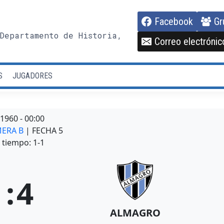
Facebook
Gr
Departamento de Historia,
Correo electrónic
S
JUGADORES
/1960
-
00:00
MERA B
| FECHA 5
tiempo: 1-1
1
:
4
ALMAGRO