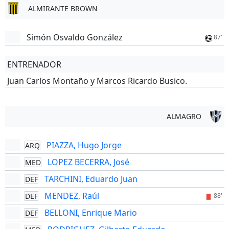
ALMIRANTE BROWN
Simón Osvaldo González
87'
ENTRENADOR
Juan Carlos Montaño y Marcos Ricardo Busico.
ALMAGRO
PIAZZA, Hugo Jorge
ARQ
LOPEZ BECERRA, José
MED
TARCHINI, Eduardo Juan
DEF
MENDEZ, Raúl
DEF
88'
BELLONI, Enrique Mario
DEF