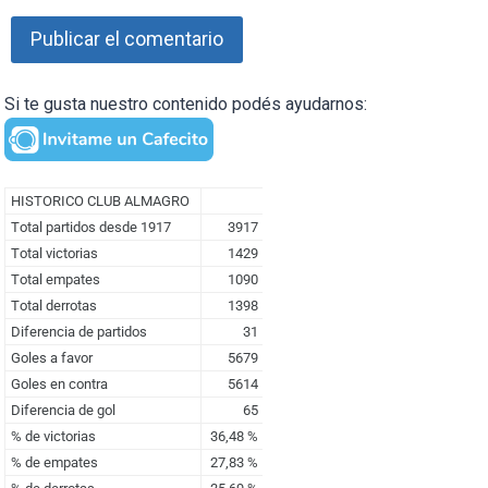
Si te gusta nuestro contenido podés ayudarnos: