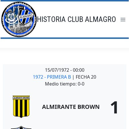
Saltar
al
contenido
HISTORIA CLUB ALMAGRO
15/07/1972
-
00:00
1972 - PRIMERA B
| FECHA 20
Medio tiempo: 0-0
1
ALMIRANTE BROWN