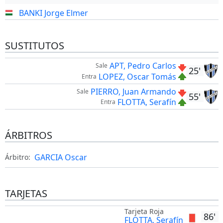
BANKI Jorge Elmer
SUSTITUTOS
APT, Pedro Carlos
Sale
25'
LOPEZ, Oscar Tomás
Entra
PIERRO, Juan Armando
Sale
55'
FLOTTA, Serafín
Entra
ÁRBITROS
GARCIA Oscar
Árbitro:
TARJETAS
Tarjeta Roja
86'
FLOTTA, Serafín