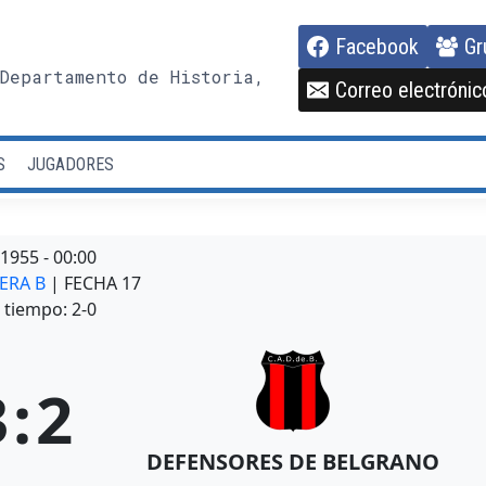
Facebook
Gr
Departamento de Historia,
Correo electrónic
S
JUGADORES
/1955
-
00:00
MERA B
| FECHA 17
tiempo: 2-0
3
:
2
DEFENSORES DE BELGRANO