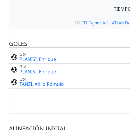
TIEMP
"El Cajoncito" - ATLANTA
GOLES
Gol
PLANISI, Enrique
Gol
PLANISI, Enrique
Gol
TANZI, Atilio Rómulo
ALINEACIÓN INICIAL