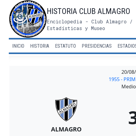
Saltar
HISTORIA CLUB ALMAGRO
al
contenido
Enciclopedia - Club Almagro / 
Estadísticas y Museo
INICIO
HISTORIA
ESTATUTO
PRESIDENCIAS
ESTADIO
20/08
1955 - PRI
Medio 
ALMAGRO