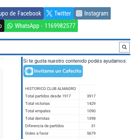
upo de Facebook
Twitter
Instagram
o
WhatsApp - 1169982577
Si te gusta nuestro contenido podés ayudarnos: