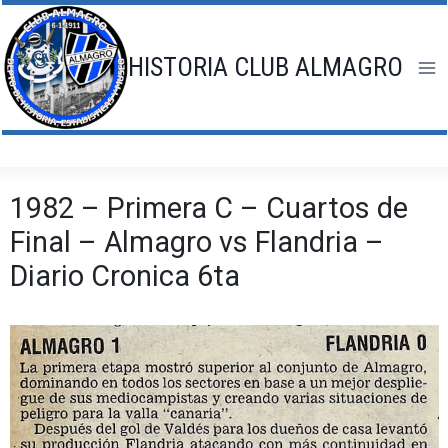
Saltar
al
contenido
HISTORIA CLUB ALMAGRO
1982 – Primera C – Cuartos de
Final – Almagro vs Flandria –
Diario Cronica 6ta