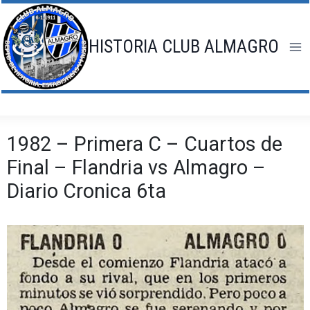
Saltar
al
contenido
HISTORIA CLUB ALMAGRO
1982 – Primera C – Cuartos de
Final – Flandria vs Almagro –
Diario Cronica 6ta