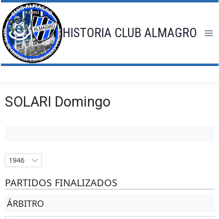
Saltar
al
contenido
HISTORIA CLUB ALMAGRO
SOLARI Domingo
PARTIDOS FINALIZADOS
ÁRBITRO