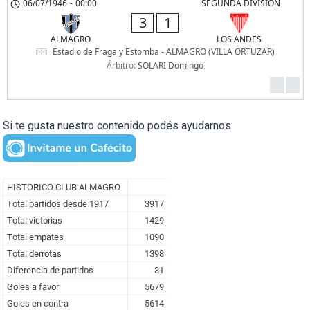
06/07/1946
-
00:00
SEGUNDA DIVISION
3
1
ALMAGRO
LOS ANDES
Estadio de Fraga y Estomba - ALMAGRO (VILLA ORTUZAR)
Árbitro:
SOLARI Domingo
Si te gusta nuestro contenido podés ayudarnos: