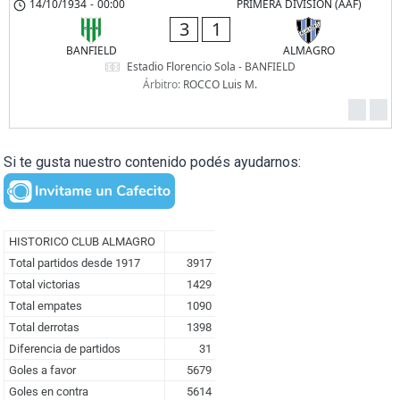
14/10/1934
-
00:00
PRIMERA DIVISION (AAF)
3
1
BANFIELD
ALMAGRO
Estadio Florencio Sola - BANFIELD
Árbitro:
ROCCO Luis M.
Si te gusta nuestro contenido podés ayudarnos: