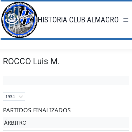
Saltar
al
contenido
HISTORIA CLUB ALMAGRO
ROCCO Luis M.
PARTIDOS FINALIZADOS
ÁRBITRO